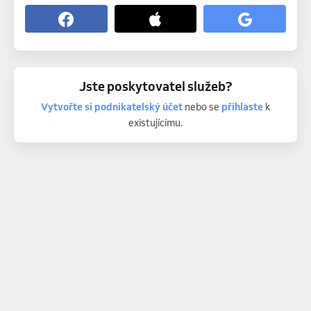
Jste poskytovatel služeb?
Vytvořte si podnikatelský účet
nebo se
přihlaste
k
existujícímu.