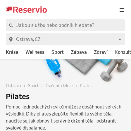
Krása
Wellness
Sport
Zábava
Zdraví
Konzul
Ostrava
Sport
Cvičení a lekce
Pilates
Pilates
Pomocí jednoduchých cviků můžete dosáhnout velkých
výsledků. Díky pilates zlepšíte flexibilitu svého těla,
naučíte se, jak obnovit správné držení těla i odstranit
svalové disbalance.