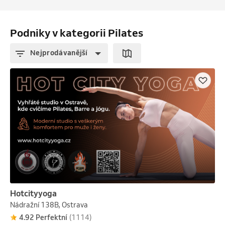
Podniky v kategorii Pilates
Nejprodávanější
Hotcityyoga
Nádražní 138B, Ostrava
4.92 Perfektní
(1114)