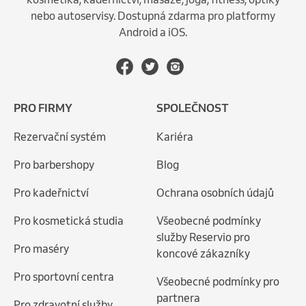
nebo autoservisy. Dostupná zdarma pro platformy
Android a iOS.
PRO FIRMY
SPOLEČNOST
Rezervační systém
Kariéra
Pro barbershopy
Blog
Pro kadeřnictví
Ochrana osobních údajů
Pro kosmetická studia
Všeobecné podmínky
služby Reservio pro
Pro maséry
koncové zákazníky
Pro sportovní centra
Všeobecné podmínky pro
partnera
Pro zdravotní služby