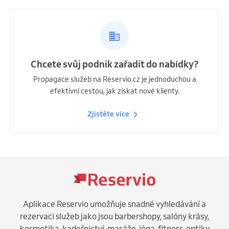
Chcete svůj podnik zařadit do nabídky?
Propagace služeb na Reservio.cz je jednoduchou a
efektivní cestou, jak získat nové klienty.
Zjistěte více
Aplikace Reservio umožňuje snadné vyhledávání a
rezervaci služeb jako jsou barbershopy, salóny krásy,
kosmetika, kadeřnictví, masáže, jóga, fitness, optiky