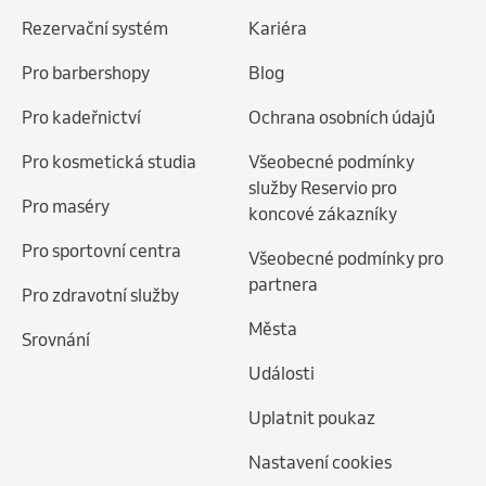
Rezervační systém
Kariéra
Pro barbershopy
Blog
Pro kadeřnictví
Ochrana osobních údajů
Pro kosmetická studia
Všeobecné podmínky
služby Reservio pro
Pro maséry
koncové zákazníky
Pro sportovní centra
Všeobecné podmínky pro
partnera
Pro zdravotní služby
Města
Srovnání
Události
Uplatnit poukaz
Nastavení cookies