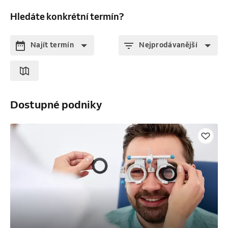
Hledáte konkrétní termín?
Najít termín
Nejprodávanější
Dostupné podniky