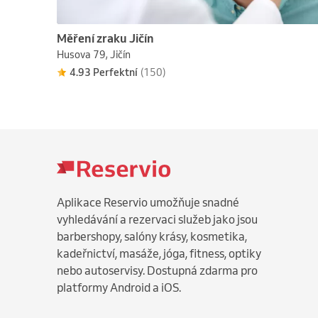
Měření zraku Jičín
Husova 79, Jičín
4.93 Perfektní
(150)
Aplikace Reservio umožňuje snadné
vyhledávání a rezervaci služeb jako jsou
barbershopy, salóny krásy, kosmetika,
kadeřnictví, masáže, jóga, fitness, optiky
nebo autoservisy. Dostupná zdarma pro
platformy Android a iOS.