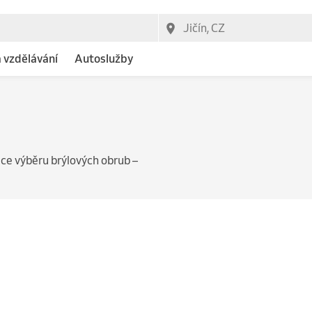
a vzdělávání
Autoslužby
ce výběru brýlových obrub –