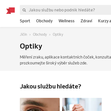
Sport
Obchody
Wellness
Zdraví
Kurzy 
Jičín
Obchody
Optiky
Optiky
Měření zraku, aplikace kontaktních čoček, konzulta
prozkoumejte široký výběr služeb zde.
Jakou službu hledáte?