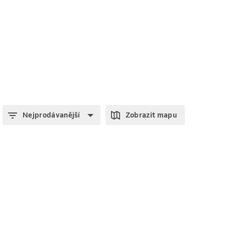
Nejprodávanější
Zobrazit mapu