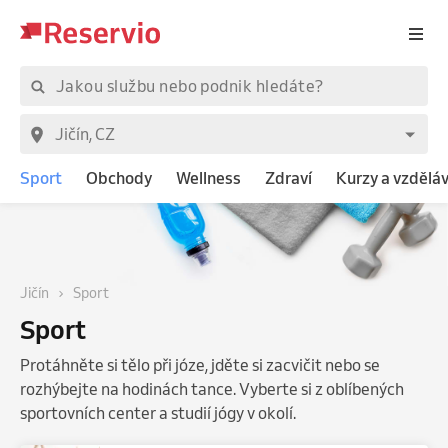
Sport
Obchody
Wellness
Zdraví
Kurzy a vzdělá
Jičín
Sport
Sport
Protáhněte si tělo při józe, jděte si zacvičit nebo se
rozhýbejte na hodinách tance. Vyberte si z oblíbených
sportovních center a studií jógy v okolí.