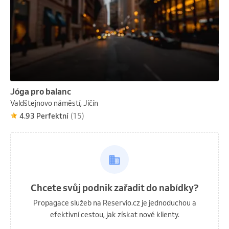
Jóga pro balanc
Valdštejnovo náměstí, Jičín
4.93 Perfektní
(15)
Chcete svůj podnik zařadit do nabídky?
Propagace služeb na Reservio.cz je jednoduchou a
efektivní cestou, jak získat nové klienty.