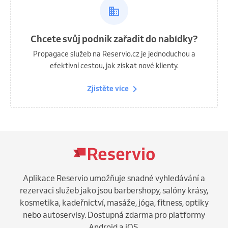
Chcete svůj podnik zařadit do nabídky?
Propagace služeb na Reservio.cz je jednoduchou a
efektivní cestou, jak získat nové klienty.
Zjistěte více
Aplikace Reservio umožňuje snadné vyhledávání a
rezervaci služeb jako jsou barbershopy, salóny krásy,
kosmetika, kadeřnictví, masáže, jóga, fitness, optiky
nebo autoservisy. Dostupná zdarma pro platformy
Android a iOS.