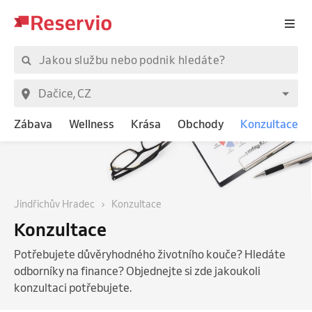
Zábava
Wellness
Krása
Obchody
Konzultace
Jindřichův Hradec
Konzultace
Konzultace
Potřebujete důvěryhodného životního kouče? Hledáte
odborníky na finance? Objednejte si zde jakoukoli
konzultaci potřebujete.