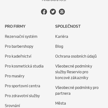
PRO FIRMY
SPOLEČNOST
Rezervační systém
Kariéra
Pro barbershopy
Blog
Pro kadeřnictví
Ochrana osobních údajů
Pro kosmetická studia
Všeobecné podmínky
služby Reservio pro
Pro maséry
koncové zákazníky
Pro sportovní centra
Všeobecné podmínky pro
partnera
Pro zdravotní služby
Města
Srovnání