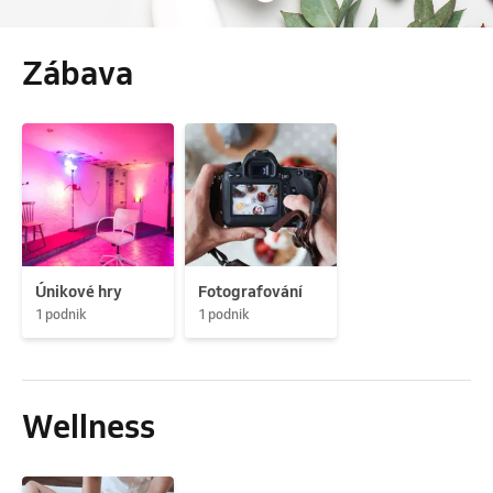
Zábava
Únikové hry
Fotografování
1 podnik
1 podnik
Wellness