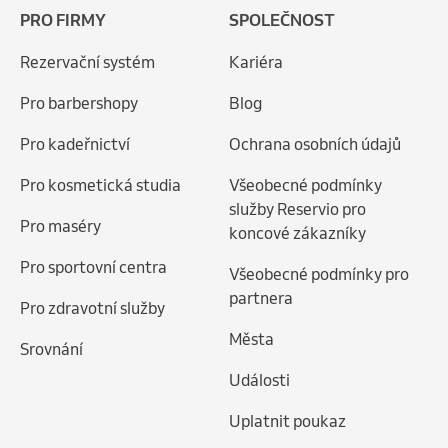
PRO FIRMY
SPOLEČNOST
Rezervační systém
Kariéra
Pro barbershopy
Blog
Pro kadeřnictví
Ochrana osobních údajů
Pro kosmetická studia
Všeobecné podmínky
služby Reservio pro
Pro maséry
koncové zákazníky
Pro sportovní centra
Všeobecné podmínky pro
partnera
Pro zdravotní služby
Města
Srovnání
Události
Uplatnit poukaz