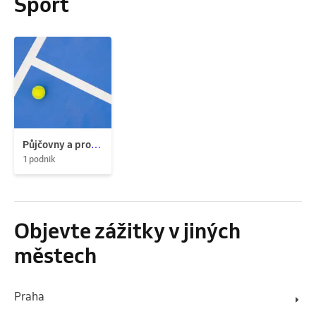
Sport
Půjčovny a pronájem
1 podnik
Objevte zážitky v jiných
městech
Praha