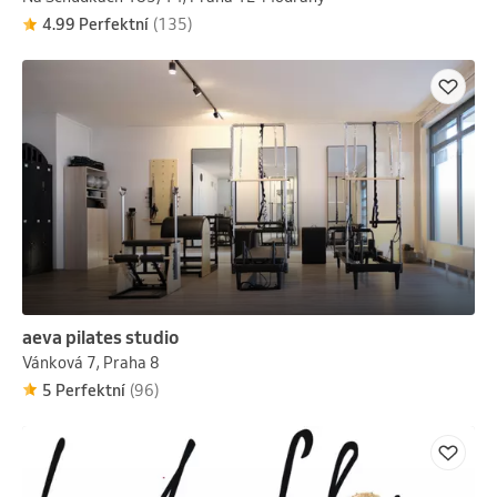
4.99 Perfektní
(135)
aeva pilates studio
Vánková 7, Praha 8
5 Perfektní
(96)