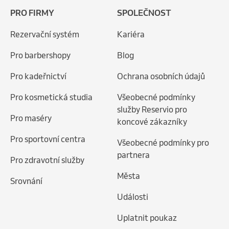
PRO FIRMY
SPOLEČNOST
Rezervační systém
Kariéra
Pro barbershopy
Blog
Pro kadeřnictví
Ochrana osobních údajů
Pro kosmetická studia
Všeobecné podmínky
služby Reservio pro
Pro maséry
koncové zákazníky
Pro sportovní centra
Všeobecné podmínky pro
partnera
Pro zdravotní služby
Města
Srovnání
Události
Uplatnit poukaz