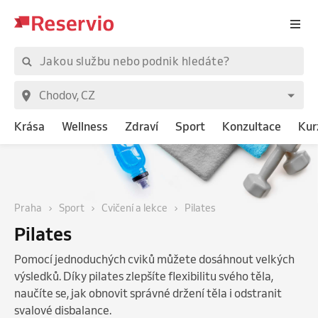
Krása
Wellness
Zdraví
Sport
Konzultace
Kur
Praha
Sport
Cvičení a lekce
Pilates
Pilates
Pomocí jednoduchých cviků můžete dosáhnout velkých
výsledků. Díky pilates zlepšíte flexibilitu svého těla,
naučíte se, jak obnovit správné držení těla i odstranit
svalové disbalance.