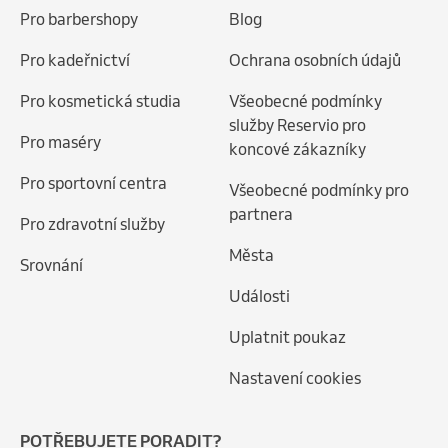
Pro barbershopy
Blog
Pro kadeřnictví
Ochrana osobních údajů
Pro kosmetická studia
Všeobecné podmínky
služby Reservio pro
Pro maséry
koncové zákazníky
Pro sportovní centra
Všeobecné podmínky pro
partnera
Pro zdravotní služby
Města
Srovnání
Události
Uplatnit poukaz
Nastavení cookies
POTŘEBUJETE PORADIT?