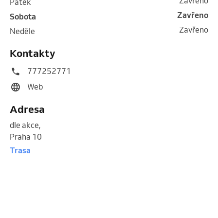
Zavřeno
pátek
Zavřeno
sobota
Zavřeno
neděle
Kontakty
777252771
Web
Adresa
dle akce
,
Praha 10
Trasa