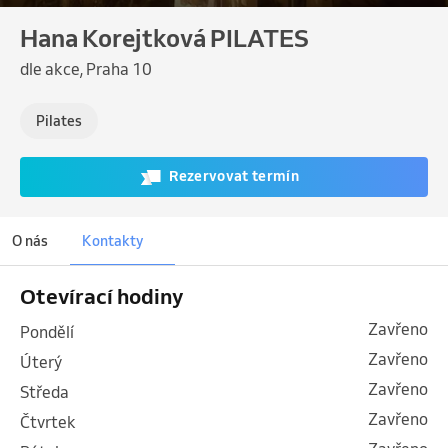
Hana Korejtková PILATES
dle akce, Praha 10
Pilates
Rezervovat termín
O nás
Kontakty
Otevírací hodiny
Zavřeno
pondělí
Zavřeno
úterý
Zavřeno
středa
Zavřeno
čtvrtek