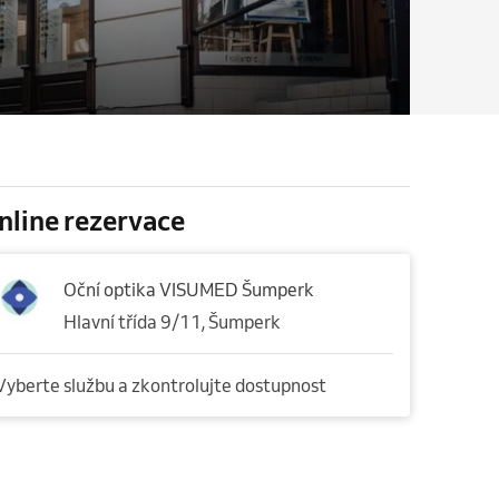
nline rezervace
Oční optika VISUMED Šumperk
Hlavní třída 9/11, Šumperk
Vyberte službu a zkontrolujte dostupnost