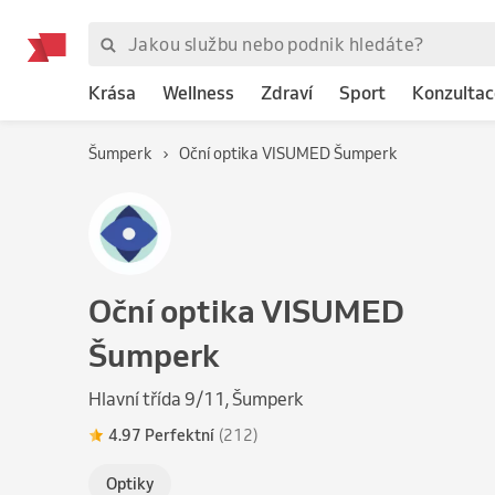
Krása
Wellness
Zdraví
Sport
Konzultac
Šumperk
Oční optika VISUMED Šumperk
Oční optika VISUMED
Šumperk
Hlavní třída 9/11, Šumperk
4.97 Perfektní
(212)
Optiky