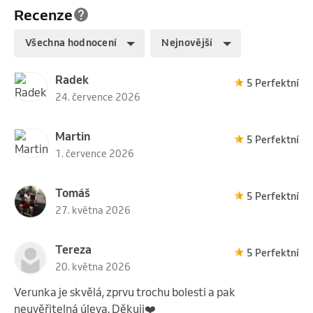
Recenze
Všechna hodnocení
Nejnovější
Radek
5 Perfektní
24. července 2026
Martin
5 Perfektní
1. července 2026
Tomáš
5 Perfektní
27. května 2026
Tereza
5 Perfektní
20. května 2026
Verunka je skvělá, zprvu trochu bolesti a pak
neuvěřitelná úleva. Děkuji❤️