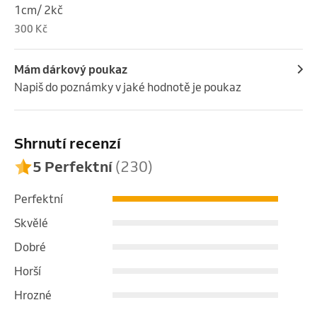
1cm/ 2kč
300 Kč
Mám dárkový poukaz
Napiš do poznámky v jaké hodnotě je poukaz
Shrnutí recenzí
5 Perfektní
(230)
Perfektní
Skvělé
Dobré
Horší
Hrozné