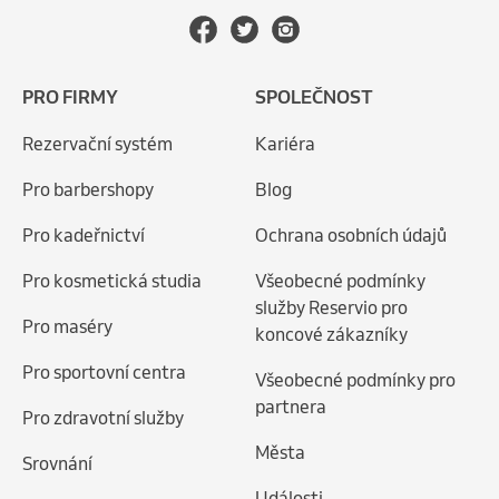
PRO FIRMY
SPOLEČNOST
Rezervační systém
Kariéra
Pro barbershopy
Blog
Pro kadeřnictví
Ochrana osobních údajů
Pro kosmetická studia
Všeobecné podmínky
služby Reservio pro
Pro maséry
koncové zákazníky
Pro sportovní centra
Všeobecné podmínky pro
partnera
Pro zdravotní služby
Města
Srovnání
Události