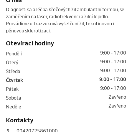
Diagnostika a léčba křečových žil ambulantní formou, se 
zaměřením na laser, radiofrekvenci a žilní lepidlo. 
Provádíme ultrazvuková vyšetření žil, tekutinovou i 
pěnovou sklerotizaci. 
Otevírací hodiny
9:00 - 17:00
pondělí
9:00 - 17:00
úterý
9:00 - 17:00
středa
9:00 - 17:00
čtvrtek
9:00 - 17:00
pátek
Zavřeno
sobota
Zavřeno
neděle
Kontakty
00420725861000