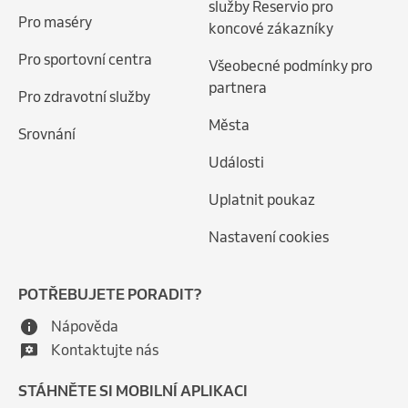
služby Reservio pro
Pro maséry
koncové zákazníky
Pro sportovní centra
Všeobecné podmínky pro
partnera
Pro zdravotní služby
Města
Srovnání
Události
Uplatnit poukaz
Nastavení cookies
POTŘEBUJETE PORADIT?
Nápověda
Kontaktujte nás
STÁHNĚTE SI MOBILNÍ APLIKACI