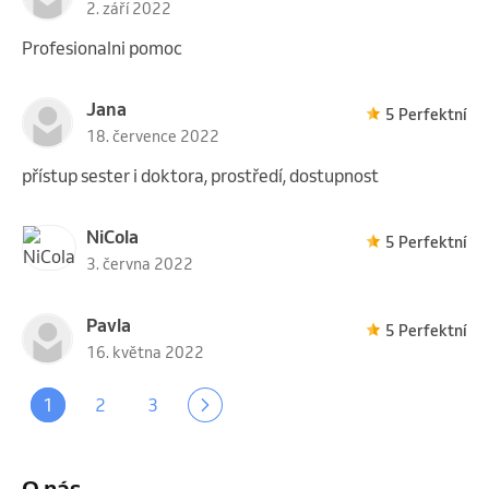
2. září 2022
Profesionalni pomoc
Jana
5 Perfektní
18. července 2022
přístup sester i doktora, prostředí, dostupnost
NiCola
5 Perfektní
3. června 2022
Pavla
5 Perfektní
16. května 2022
1
2
3
O nás