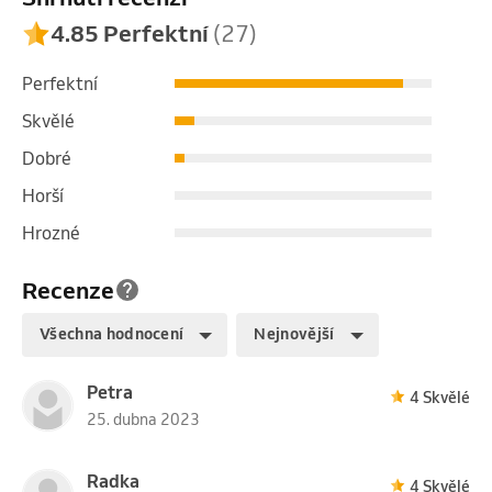
4.85 Perfektní
(27)
Perfektní
Skvělé
Dobré
Horší
Hrozné
Recenze
Všechna hodnocení
Nejnovější
Petra
4 Skvělé
25. dubna 2023
Radka
4 Skvělé