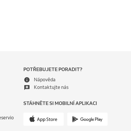
POTŘEBUJETE PORADIT?
Nápověda
Kontaktujte nás
STÁHNĚTE SI MOBILNÍ APLIKACI
eservio