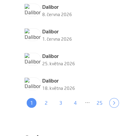
Dalibor
8. června 2026
Dalibor
1. června 2026
Dalibor
25. května 2026
Dalibor
18. května 2026
…
1
2
3
4
25