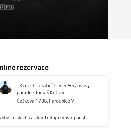
nline rezervace
TKcoach - osobní trenér & výživový
poradce Tomáš Kuthan
Češkova 1738, Pardubice V
Vyberte službu a zkontrolujte dostupnost