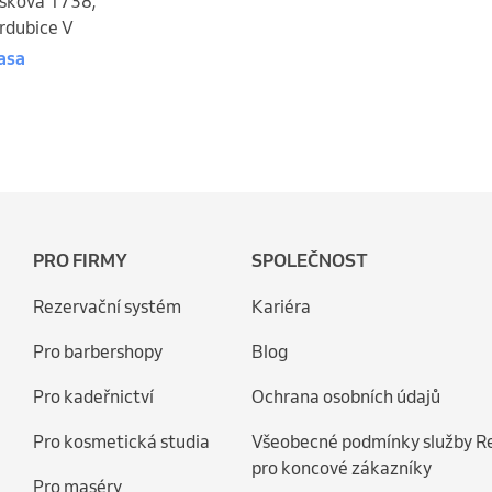
škova 1738
,
rdubice V
asa
PRO FIRMY
SPOLEČNOST
Rezervační systém
Kariéra
Pro barbershopy
Blog
Pro kadeřnictví
Ochrana osobních údajů
Pro kosmetická studia
Všeobecné podmínky služby R
pro koncové zákazníky
Pro maséry