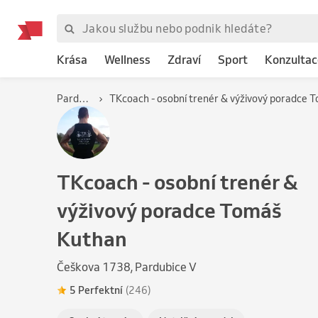
Krása
Wellness
Zdraví
Sport
Konzultac
Pardubice
TKcoach - osobní trenér &
výživový poradce Tomáš
Kuthan
Češkova 1738, Pardubice V
5 Perfektní
(246)