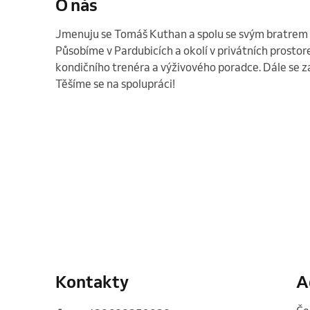
O nás
Jmenuju se Tomáš Kuthan a spolu se svým bratrem
Působíme v Pardubicích a okolí v privátních prostor
kondičního trenéra a výživového poradce. Dále se
Těšíme se na spolupráci! 
Kontakty
A