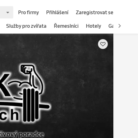
Pro firmy
Přihlášení
Zaregistrovat se
Služby pro zvířata
Řemeslníci
Hotely
Gastronomie