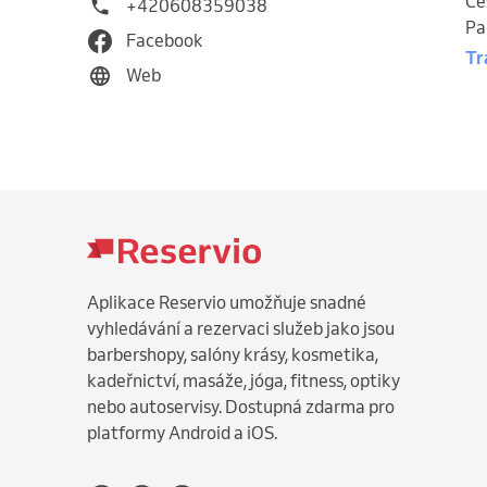
Če
+420608359038
Pa
Facebook
Tr
Web
Aplikace Reservio umožňuje snadné
vyhledávání a rezervaci služeb jako jsou
barbershopy, salóny krásy, kosmetika,
kadeřnictví, masáže, jóga, fitness, optiky
nebo autoservisy. Dostupná zdarma pro
platformy Android a iOS.