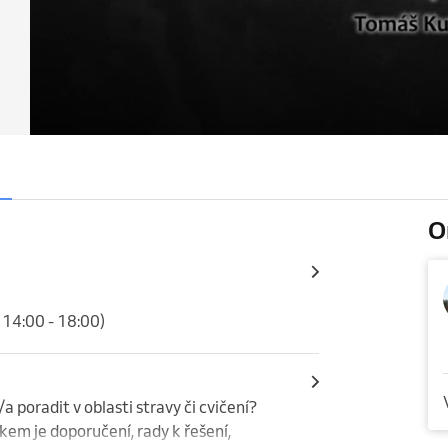
O
 14:00 - 18:00)
 poradit v oblasti stravy či cvičení? 
em je doporučení, rady k řešení, 