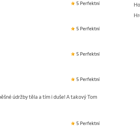
5 Perfektní
Ho
Hr
5 Perfektní
5 Perfektní
5 Perfektní
pěšné údržby těla a tím i duše! A takový Tom
5 Perfektní