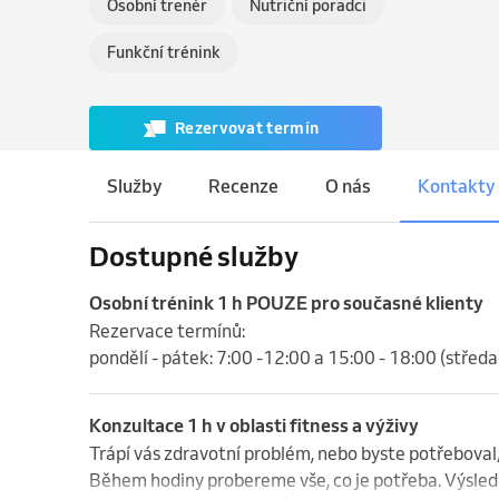
Osobní trenér
Nutriční poradci
Funkční trénink
Rezervovat termín
Služby
Recenze
O nás
Kontakty
Dostupné služby
Osobní trénink 1 h POUZE pro současné klienty
Rezervace termínů:

pondělí - pátek: 7:00 -12:00 a 15:00 - 18:00 (středa
Konzultace 1 h v oblasti fitness a výživy
Trápí vás zdravotní problém, nebo byste potřeboval/a
Během hodiny probereme vše, co je potřeba. Výsledk