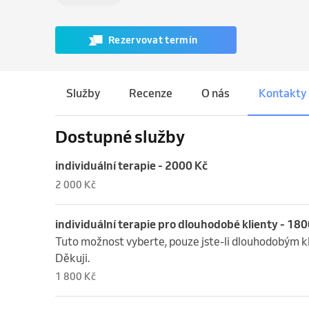
Rezervovat termín
Služby
Recenze
O nás
Kontakty
Dostupné služby
individuální terapie - 2000 Kč
2 000 Kč
individuální terapie pro dlouhodobé klienty - 180
Tuto možnost vyberte, pouze jste-li dlouhodobým k
Děkuji.
1 800 Kč