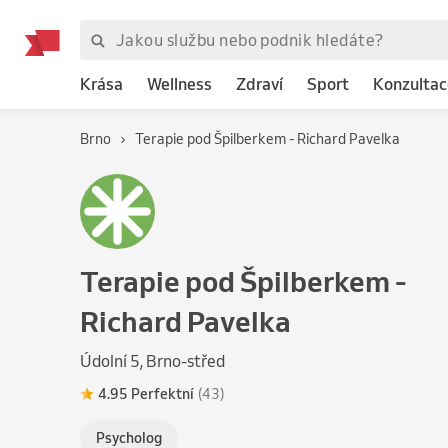
Krása
Wellness
Zdraví
Sport
Konzultac
Brno
Terapie pod Špilberkem - Richard Pavelka
Terapie pod Špilberkem -
Richard Pavelka
Údolní 5, Brno-střed
4.95 Perfektní
(43)
Psycholog