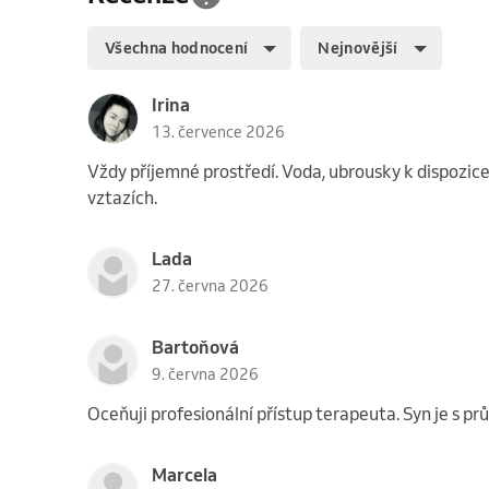
Všechna hodnocení
Nejnovější
Irina
13. července 2026
Vždy příjemné prostředí. Voda, ubrousky k dispozice
vztazích.
Lada
27. června 2026
Bartoňová
9. června 2026
Oceňuji profesionální přístup terapeuta. Syn je s p
Marcela