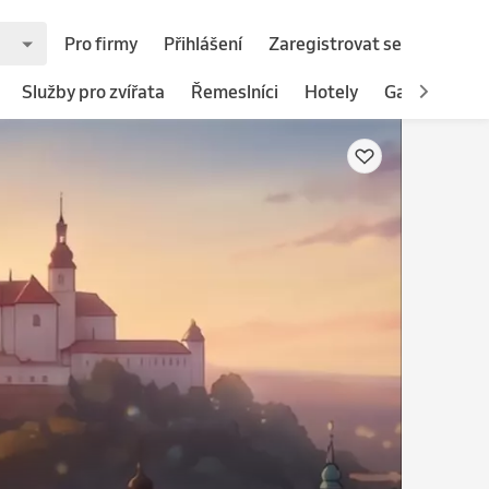
Pro firmy
Přihlášení
Zaregistrovat se
Služby pro zvířata
Řemeslníci
Hotely
Gastronomie