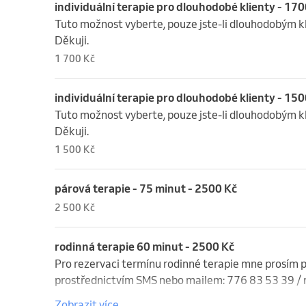
individuální terapie pro dlouhodobé klienty - 170
Tuto možnost vyberte, pouze jste-li dlouhodobým k
Děkuji.
1 700 Kč
individuální terapie pro dlouhodobé klienty - 150
Tuto možnost vyberte, pouze jste-li dlouhodobým k
Děkuji.
1 500 Kč
párová terapie - 75 minut - 2500 Kč
2 500 Kč
rodinná terapie 60 minut - 2500 Kč
Pro rezervaci termínu rodinné terapie mne prosím p
prostřednictvím SMS nebo mailem: 776 83 53 39 / 
Zobrazit více