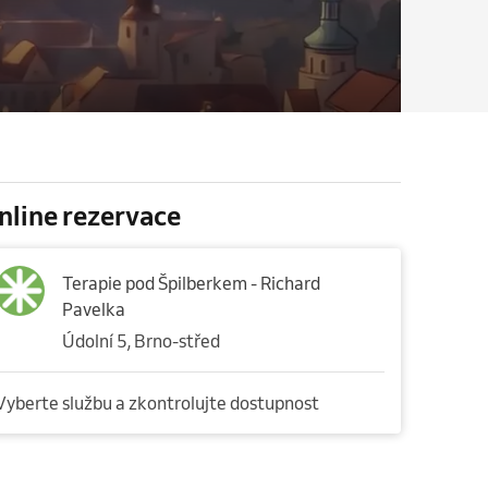
nline rezervace
Terapie pod Špilberkem - Richard
Pavelka
Údolní 5, Brno-střed
Vyberte službu a zkontrolujte dostupnost