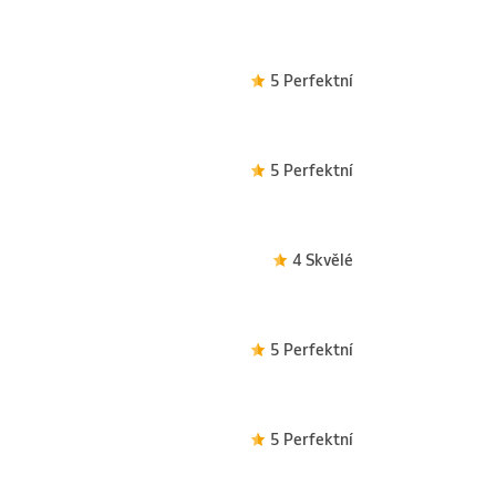
5 Perfektní
5 Perfektní
4 Skvělé
5 Perfektní
5 Perfektní