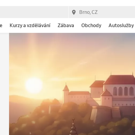
e
Kurzy a vzdělávání
Zábava
Obchody
Autoslužby