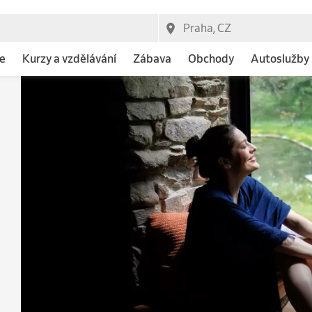
e
Kurzy a vzdělávání
Zábava
Obchody
Autoslužby