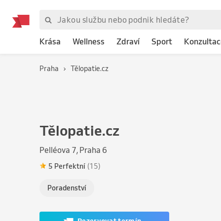
Krása
Wellness
Zdraví
Sport
Konzultac
Praha
Tělopatie.cz
Tělopatie.cz
Pelléova 7, Praha 6
5 Perfektní
(15)
Poradenství