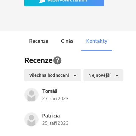
Rezervovat termín
Recenze
O nás
Kontakty
Recenze
Všechna hodnocení
Nejnovější
Tomáš
27. září 2023
Patricia
25. září 2023