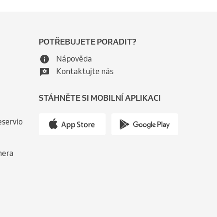
POTŘEBUJETE PORADIT?
Nápověda
Kontaktujte nás
STÁHNĚTE SI MOBILNÍ APLIKACI
eservio
nera