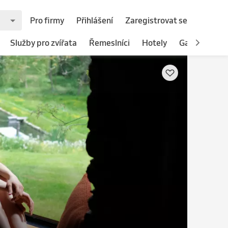
Pro firmy
Přihlášení
Zaregistrovat se
Služby pro zvířata
Řemeslníci
Hotely
Gastronomie