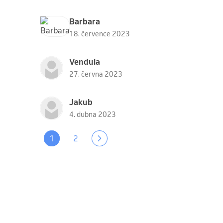
Barbara
18. července 2023
Vendula
27. června 2023
Jakub
4. dubna 2023
1
2