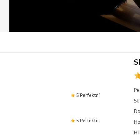
S
Pe
5 Perfektní
Sk
Do
5 Perfektní
Ho
Hr