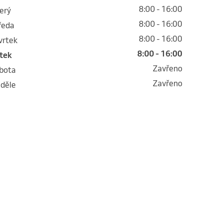
8:00 - 16:00
terý
8:00 - 16:00
tředa
8:00 - 16:00
tvrtek
8:00 - 16:00
átek
Zavřeno
obota
Zavřeno
eděle