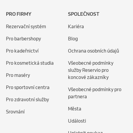
PRO FIRMY
SPOLEČNOST
Rezervační systém
Kariéra
Pro barbershopy
Blog
Pro kadeřnictví
Ochrana osobních údajů
Pro kosmetická studia
Všeobecné podmínky
služby Reservio pro
Pro maséry
koncové zákazníky
Pro sportovní centra
Všeobecné podmínky pro
partnera
Pro zdravotní služby
Města
Srovnání
Události