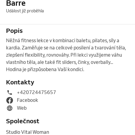
Barre
Událost již proběhla
Popis
Něžná fitness lekce v kombinaci baletu, pilates, síly a 
kardia. Zaměřuje se na celkové posílení a tvarování těla, 
zlepšení flexibility, rovnováhy. Při lekci využijeme váhu 
vlastního těla, ale také fit sliders, činky, overbally...  
Hodina je přizpůsobena Vaší kondici.  
Kontakty
+420724475657
Facebook
Web
Společnost
Studio Vital Woman