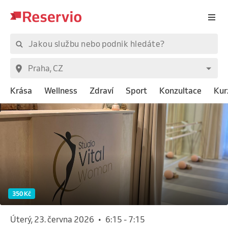
Krása
Wellness
Zdraví
Sport
Konzultace
Kur
350 Kč
úterý, 23. června 2026
•
6:15
-
7:15