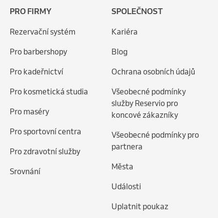
PRO FIRMY
SPOLEČNOST
Rezervační systém
Kariéra
Pro barbershopy
Blog
Pro kadeřnictví
Ochrana osobních údajů
Pro kosmetická studia
Všeobecné podmínky
služby Reservio pro
Pro maséry
koncové zákazníky
Pro sportovní centra
Všeobecné podmínky pro
partnera
Pro zdravotní služby
Města
Srovnání
Události
Uplatnit poukaz