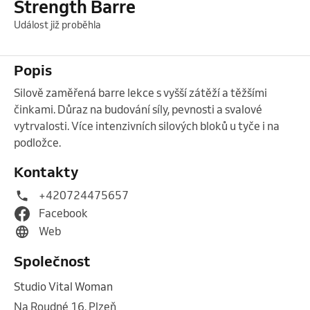
Strength Barre
Událost již proběhla
Popis
Silově zaměřená barre lekce s vyšší zátěží a těžšími 
činkami. Důraz na budování síly, pevnosti a svalové 
vytrvalosti. Více intenzivních silových bloků u tyče i na 
podložce. 
Kontakty
+420724475657
Facebook
Web
Společnost
Studio Vital Woman
Na Roudné 16, Plzeň