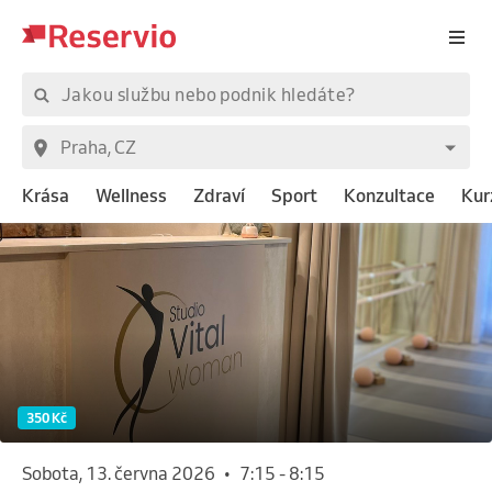
Krása
Wellness
Zdraví
Sport
Konzultace
Kur
350 Kč
sobota, 13. června 2026
•
7:15
-
8:15