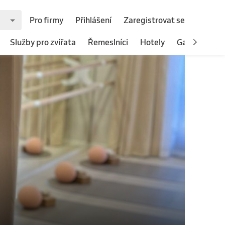
Pro firmy
Přihlášení
Zaregistrovat se
Služby pro zvířata
Řemeslníci
Hotely
Gastronomie