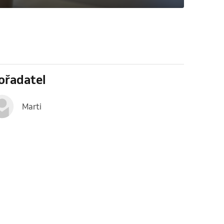
ořadatel
Marti