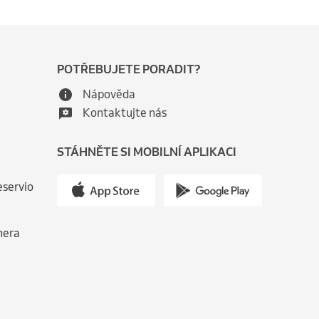
POTŘEBUJETE PORADIT?
Nápověda
Kontaktujte nás
STÁHNĚTE SI MOBILNÍ APLIKACI
eservio
nera