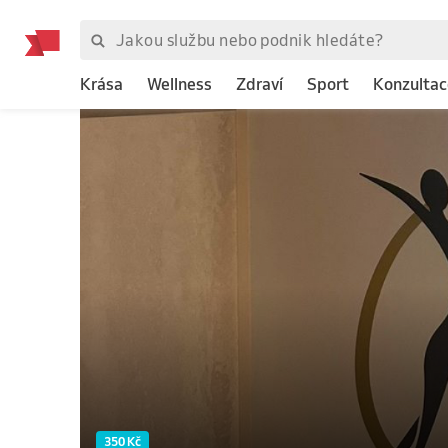
Krása
Wellness
Zdraví
Sport
Konzultac
350 Kč