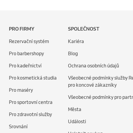
PRO FIRMY
SPOLEČNOST
Rezervační systém
Kariéra
Pro barbershopy
Blog
Pro kadeřnictví
Ochrana osobních údajů
Pro kosmetická studia
Všeobecné podmínky služby R
pro koncové zákazníky
Pro maséry
Všeobecné podmínky pro part
Pro sportovní centra
Města
Pro zdravotní služby
Události
Srovnání