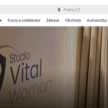
e
Kurzy a vzdělávání
Zábava
Obchody
Autoslužby