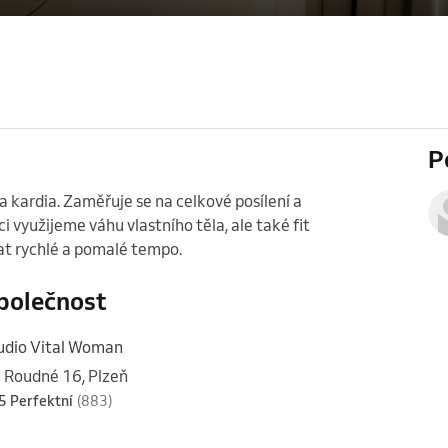
P
 a kardia. Zaměřuje se na celkové posílení a 
kci využijeme váhu vlastního těla, ale také fit 
dat rychlé a pomalé tempo. 
polečnost
udio Vital Woman
 Roudné 16, Plzeň
5 Perfektní
(883)