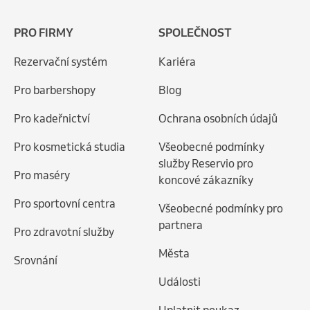
PRO FIRMY
SPOLEČNOST
Rezervační systém
Kariéra
Pro barbershopy
Blog
Pro kadeřnictví
Ochrana osobních údajů
Pro kosmetická studia
Všeobecné podmínky
služby Reservio pro
Pro maséry
koncové zákazníky
Pro sportovní centra
Všeobecné podmínky pro
partnera
Pro zdravotní služby
Města
Srovnání
Události