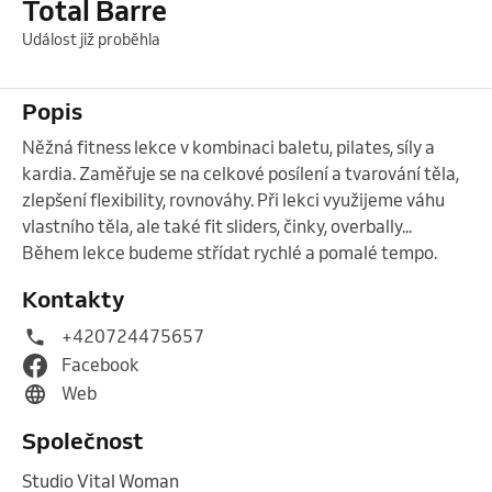
Total Barre
Událost již proběhla
Popis
Něžná fitness lekce v kombinaci baletu, pilates, síly a 
kardia. Zaměřuje se na celkové posílení a tvarování těla, 
zlepšení flexibility, rovnováhy. Při lekci využijeme váhu 
vlastního těla, ale také fit sliders, činky, overbally... 
Během lekce budeme střídat rychlé a pomalé tempo. 
Kontakty
+420724475657
Facebook
Web
Společnost
Studio Vital Woman