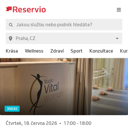
Krása
Wellness
Zdraví
Sport
Konzultace
Kur
350 Kč
čtvrtek, 18. června 2026
•
17:00
-
18:00