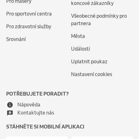
Pro maséry
koncové zákazníky
Pro sportovní centra
Všeobecné podmínky pro
partnera
Pro zdravotní služby
Města
Srovnání
Události
Uplatnit poukaz
Nastavení cookies
POTŘEBUJETE PORADIT?
Nápověda
Kontaktujte nás
STÁHNĚTE SI MOBILNÍ APLIKACI