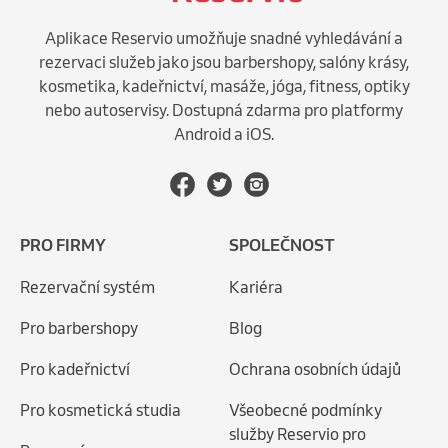
Aplikace Reservio umožňuje snadné vyhledávání a
rezervaci služeb jako jsou barbershopy, salóny krásy,
kosmetika, kadeřnictví, masáže, jóga, fitness, optiky
nebo autoservisy. Dostupná zdarma pro platformy
Android a iOS.
PRO FIRMY
SPOLEČNOST
Rezervační systém
Kariéra
Pro barbershopy
Blog
Pro kadeřnictví
Ochrana osobních údajů
Pro kosmetická studia
Všeobecné podmínky
služby Reservio pro