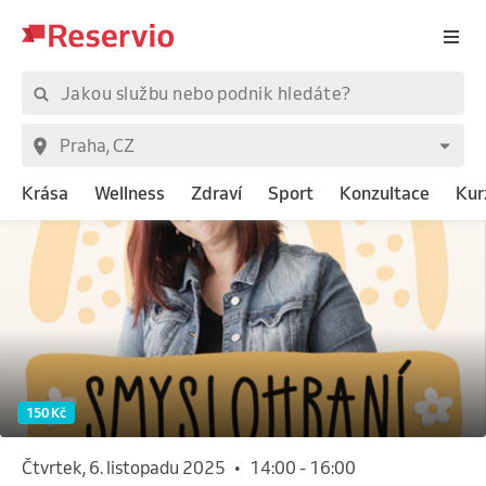
Krása
Wellness
Zdraví
Sport
Konzultace
Kur
150 Kč
čtvrtek, 6. listopadu 2025
•
14:00
-
16:00