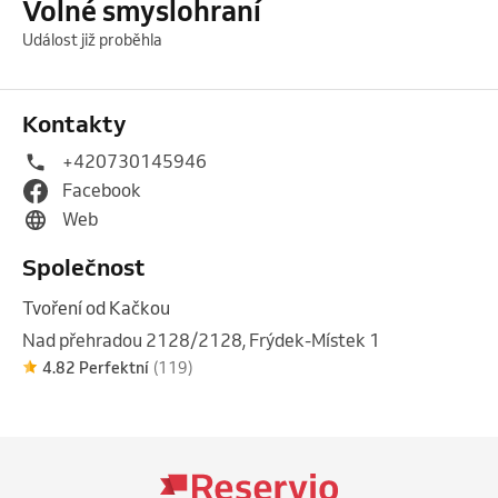
Volné smyslohraní
Událost již proběhla
Kontakty
+420730145946
Facebook
Web
Společnost
Tvoření od Kačkou
Nad přehradou 2128/2128, Frýdek-Místek 1
4.82 Perfektní
(119)