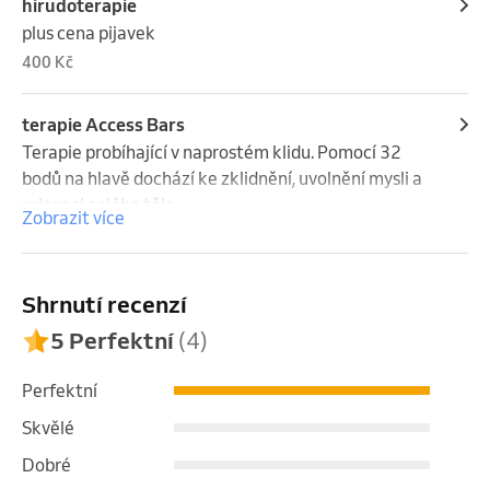
hirudoterapie
plus cena pijavek
400 Kč
terapie Access Bars
Terapie probíhající v naprostém klidu. Pomocí 32 
bodů na hlavě dochází ke zklidnění, uvolnění mysli a 
relaxaci celého těla.
Zobrazit více
Shrnutí recenzí
5 Perfektní
(4)
Perfektní
Skvělé
Dobré