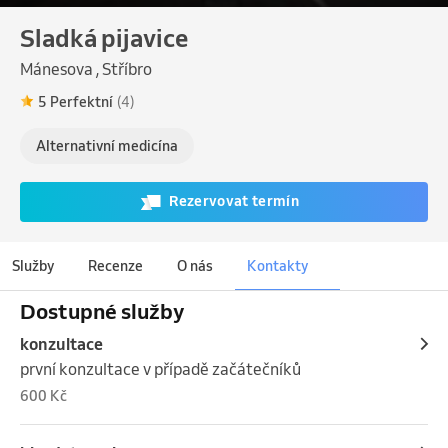
Sladká pijavice
Mánesova , Stříbro
5 Perfektní
(4)
Alternativní medicína
Rezervovat termín
Služby
Recenze
O nás
Kontakty
Dostupné služby
konzultace
první konzultace v případě začátečníků
600 Kč