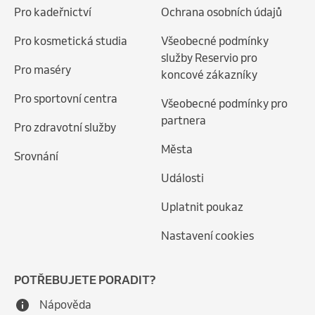
Pro kadeřnictví
Ochrana osobních údajů
Pro kosmetická studia
Všeobecné podmínky
služby Reservio pro
Pro maséry
koncové zákazníky
Pro sportovní centra
Všeobecné podmínky pro
partnera
Pro zdravotní služby
Města
Srovnání
Události
Uplatnit poukaz
Nastavení cookies
POTŘEBUJETE PORADIT?
Nápověda