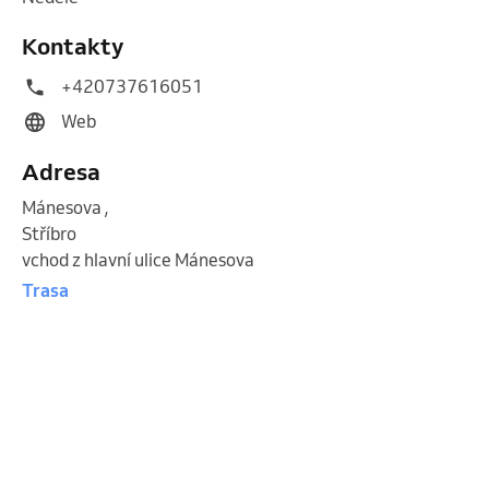
Kontakty
+420737616051
Web
Adresa
Mánesova
,
Stříbro
vchod z hlavní ulice Mánesova
Trasa