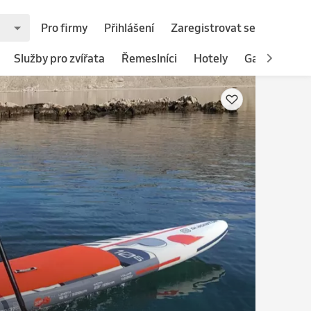
Pro firmy
Přihlášení
Zaregistrovat se
Služby pro zvířata
Řemeslníci
Hotely
Gastronomie