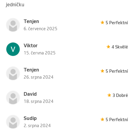
jedničku
Tenjen
5 Perfektní
6. července 2025
Viktor
4 Skvělé
15. června 2025
Tenjen
5 Perfektní
26. srpna 2024
David
3 Dobré
18. srpna 2024
Sudip
5 Perfektní
2. srpna 2024