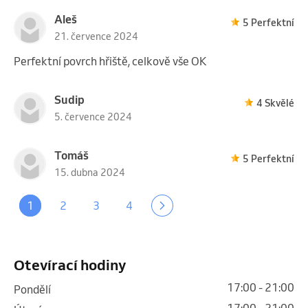
Aleš
5 Perfektní
21. července 2024
Perfektní povrch hřiště, celkově vše OK
Sudip
4 Skvělé
5. července 2024
Tomáš
5 Perfektní
15. dubna 2024
1
2
3
4
Otevírací hodiny
17:00 - 21:00
pondělí
17:00 - 21:00