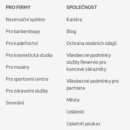
PRO FIRMY
SPOLEČNOST
Rezervační systém
Kariéra
Pro barbershopy
Blog
Pro kadeřnictví
Ochrana osobních údajů
Pro kosmetická studia
Všeobecné podmínky
služby Reservio pro
Pro maséry
koncové zákazníky
Pro sportovní centra
Všeobecné podmínky pro
partnera
Pro zdravotní služby
Města
Srovnání
Události
Uplatnit poukaz