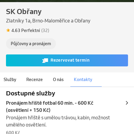
SK Obřany
Zlatníky 1a, Brno-Maloměřice a Obřany
4.63 Perfektní
(32)
Půjčovny a pronájem
Rezervovat termín
Služby
Recenze
O nás
Kontakty
Dostupné služby
Pronájem hřiště fotbal 60 min. - 600 Kč
(osvětlení + 150 Kč)
Pronájem hřiště s umělou trávou, kabin, možnost 
umělého osvětlení.
600 Kč