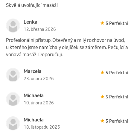
Skvělá uvolňující masáž!
Lenka
5 Perfektní
12. března 2026
Profesionální přístup. Otevřený a milý rozhovor na úvod,
u kterého jsme namíchaly olejíček se záměrem. Pečující a
voňavá masáž. Doporučuji.
Marcela
5 Perfektní
23. února 2026
Michaela
5 Perfektní
10. února 2026
Michaela
5 Perfektní
18. listopadu 2025