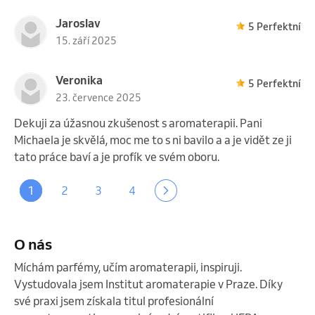
Jaroslav
5 Perfektní
15. září 2025
Veronika
5 Perfektní
23. července 2025
Dekuji za úžasnou zkušenost s aromaterapii. Pani
Michaela je skvělá, moc me to s ni bavilo a a je vidět ze ji
tato práce baví a je profík ve svém oboru.
1
2
3
4
O nás
Míchám parfémy, učím aromaterapii, inspiruji. 
Vystudovala jsem Institut aromaterapie v Praze. Díky 
své praxi jsem získala titul profesionální 