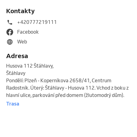
Kontakty
+420777219111
Facebook
Web
Adresa
Husova 112 Šťáhlavy
,
Šťáhlavy
Pondělí: Plzeň - Koperníkova 2658/41, Centrum
Radostník. Úterý: Šťáhlavy - Husova 112. Vchod z boku z
hlavní ulice, parkování před domem (žlutomodrý dům).
Trasa