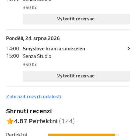
350 Kč
Vytvořit rezervaci
pondělí, 24. srpna 2026
14:00
Smyslové hraní a snoezelen
15:00
Senza Studio
350 Kč
Vytvořit rezervaci
Zobrazit rozvrh udalostí
Shrnutí recenzí
4.87 Perfektní
(124)
Perfektní