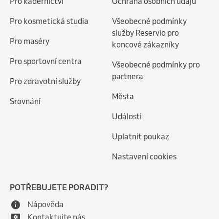
Pro kadeřnictví
Ochrana osobních údajů
Pro kosmetická studia
Všeobecné podmínky
služby Reservio pro
Pro maséry
koncové zákazníky
Pro sportovní centra
Všeobecné podmínky pro
partnera
Pro zdravotní služby
Města
Srovnání
Události
Uplatnit poukaz
Nastavení cookies
POTŘEBUJETE PORADIT?
Nápověda
Kontaktujte nás