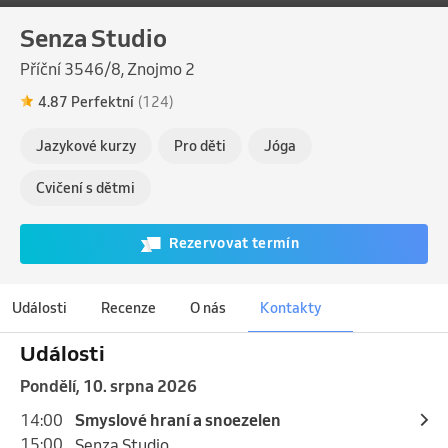
Senza Studio
Příční 3546/8, Znojmo 2
4.87 Perfektní
(124)
Jazykové kurzy
Pro děti
Jóga
Cvičení s dětmi
Rezervovat termín
Události
Recenze
O nás
Kontakty
Události
pondělí, 10. srpna 2026
14:00
Smyslové hraní a snoezelen
15:00
Senza Studio