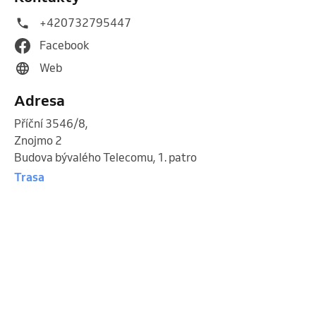
+420732795447
Facebook
Web
Adresa
Příční 3546/8
,
Znojmo 2
Budova bývalého Telecomu, 1. patro
Trasa