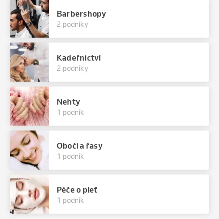
Barbershopy
2 podniky
Kadeřnictví
2 podniky
Nehty
1 podnik
Obočí a řasy
1 podnik
Péče o pleť
1 podnik