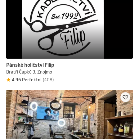
Pánské holičství Filip
Bratří Čapků 3, Znojmo
4.96 Perfektní
(408)