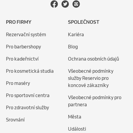
PRO FIRMY
SPOLEČNOST
Rezervační systém
Kariéra
Pro barbershopy
Blog
Pro kadeřnictví
Ochrana osobních údajů
Pro kosmetická studia
Všeobecné podmínky
služby Reservio pro
Pro maséry
koncové zákazníky
Pro sportovní centra
Všeobecné podmínky pro
partnera
Pro zdravotní služby
Města
Srovnání
Události