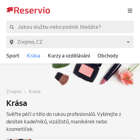
Sport
Krása
Kurzy a vzdělávání
Obchody
Znojmo
Krása
Krása
Svěřte péči o tělo do rukou profesionálů. Vybírejte z
desítek kadeřníků, vizážistů, manikérek nebo
kosmetiček.