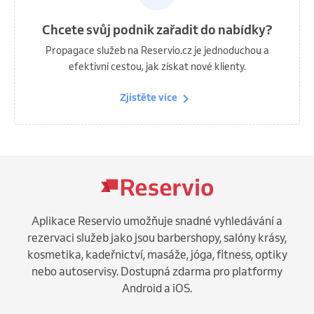
Chcete svůj podnik zařadit do nabídky?
Propagace služeb na Reservio.cz je jednoduchou a
efektivní cestou, jak získat nové klienty.
Zjistěte více
Aplikace Reservio umožňuje snadné vyhledávání a
rezervaci služeb jako jsou barbershopy, salóny krásy,
kosmetika, kadeřnictví, masáže, jóga, fitness, optiky
nebo autoservisy. Dostupná zdarma pro platformy
Android a iOS.