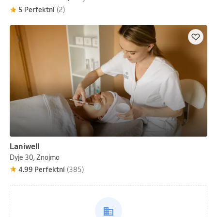
5 Perfektní
(2)
Laniwell
Dyje 30, Znojmo
4.99 Perfektní
(385)