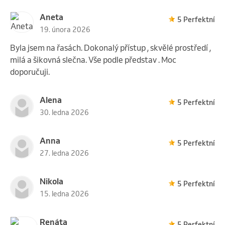
Aneta
5 Perfektní
19. února 2026
Byla jsem na řasách. Dokonalý přístup , skvělé prostředí ,
milá a šikovná slečna. Vše podle představ . Moc
doporučuji.
Alena
5 Perfektní
30. ledna 2026
Anna
5 Perfektní
27. ledna 2026
Nikola
5 Perfektní
15. ledna 2026
Renáta
5 Perfektní