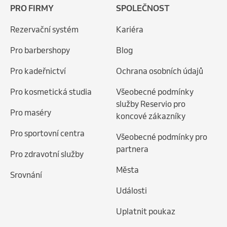
PRO FIRMY
SPOLEČNOST
Rezervační systém
Kariéra
Pro barbershopy
Blog
Pro kadeřnictví
Ochrana osobních údajů
Pro kosmetická studia
Všeobecné podmínky
služby Reservio pro
Pro maséry
koncové zákazníky
Pro sportovní centra
Všeobecné podmínky pro
partnera
Pro zdravotní služby
Města
Srovnání
Události
Uplatnit poukaz