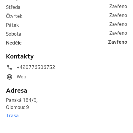
Zavřeno
středa
Zavřeno
čtvrtek
Zavřeno
pátek
Zavřeno
sobota
Zavřeno
neděle
Kontakty
+420776506752
Web
Adresa
Panská 184/9
,
Olomouc 9
Trasa