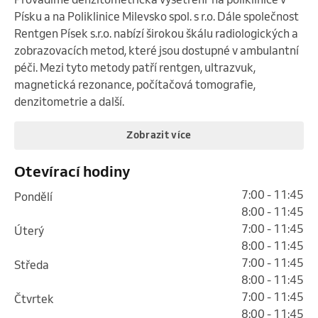
Písku a na Poliklinice Milevsko spol. s r.o. Dále společnost 
Rentgen Písek s.r.o. nabízí širokou škálu radiologických a 
zobrazovacích metod, které jsou dostupné v ambulantní 
péči. Mezi tyto metody patří rentgen, ultrazvuk, 
magnetická rezonance, počítačová tomografie, 
denzitometrie a další.
Zobrazit více
Otevírací hodiny
7:00 - 11:45
pondělí
8:00 - 11:45
7:00 - 11:45
úterý
8:00 - 11:45
7:00 - 11:45
středa
8:00 - 11:45
7:00 - 11:45
čtvrtek
8:00 - 11:45