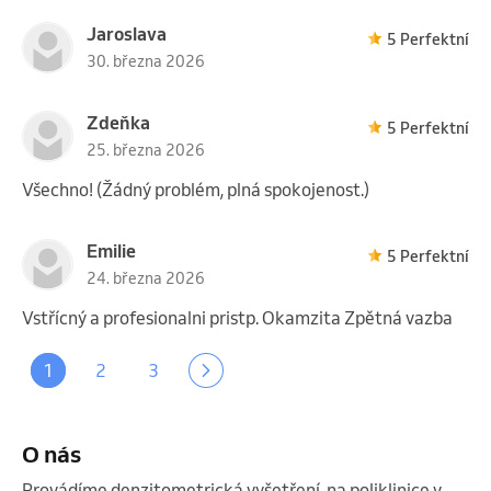
Jaroslava
5 Perfektní
30. března 2026
Zdeňka
5 Perfektní
25. března 2026
Všechno! (Žádný problém, plná spokojenost.)
Emilie
5 Perfektní
24. března 2026
Vstřícný a profesionalni pristp. Okamzita Zpětná vazba
1
2
3
O nás
Provádíme denzitometrická vyšetření  na poliklinice v 