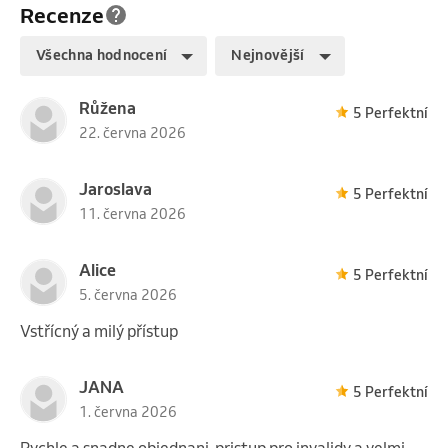
Recenze
Všechna hodnocení
Nejnovější
Růžena
5 Perfektní
22. června 2026
Jaroslava
5 Perfektní
11. června 2026
Alice
5 Perfektní
5. června 2026
Vstřícný a milý přístup
JANA
5 Perfektní
1. června 2026
Rychle a snadne objednani, pristup pro invalidy a velmi