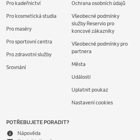
Pro kadeřnictví
Ochrana osobních údajů
Pro kosmetická studia
Všeobecné podmínky
služby Reservio pro
Pro maséry
koncové zákazníky
Pro sportovní centra
Všeobecné podmínky pro
partnera
Pro zdravotní služby
Města
Srovnání
Události
Uplatnit poukaz
Nastavení cookies
POTŘEBUJETE PORADIT?
Nápověda