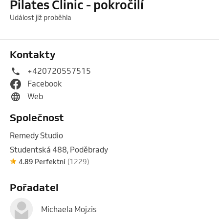
Pilates Clinic - pokročilí
Událost již proběhla
Kontakty
+420720557515
Facebook
Web
Společnost
Remedy Studio
Studentská 488, Poděbrady
4.89 Perfektní
(1229)
Pořadatel
Michaela Mojzis