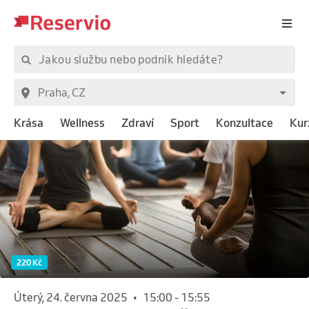
Krása
Wellness
Zdraví
Sport
Konzultace
Kur
220 Kč
úterý, 24. června 2025
•
15:00
-
15:55