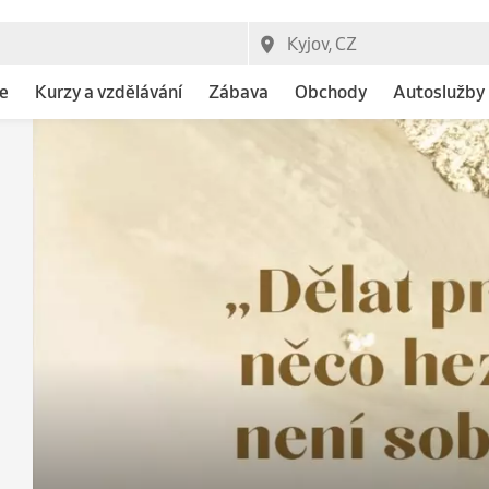
e
Kurzy a vzdělávání
Zábava
Obchody
Autoslužby