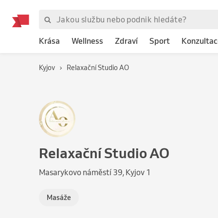
Krása
Wellness
Zdraví
Sport
Konzultac
Kyjov
Relaxační Studio AO
Relaxační Studio AO
Masarykovo náměstí 39, Kyjov 1
Masáže