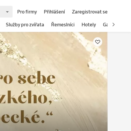
Pro firmy
Přihlášení
Zaregistrovat se
Služby pro zvířata
Řemeslníci
Hotely
Gastronomie