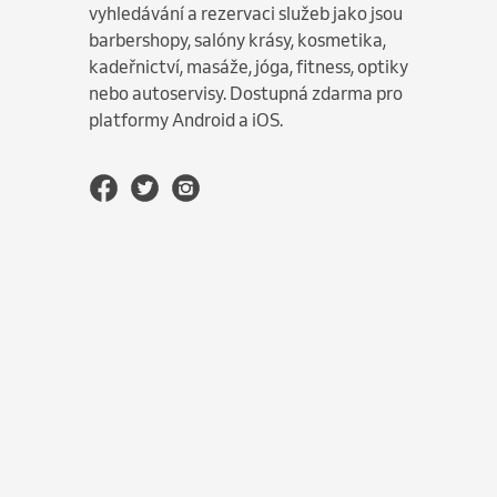
vyhledávání a rezervaci služeb jako jsou
barbershopy, salóny krásy, kosmetika,
kadeřnictví, masáže, jóga, fitness, optiky
nebo autoservisy. Dostupná zdarma pro
platformy Android a iOS.