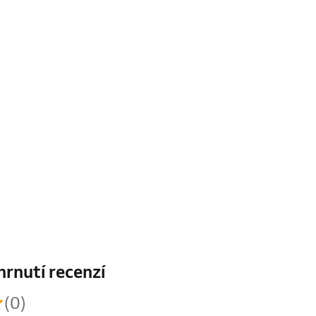
hrnutí recenzí
(0)