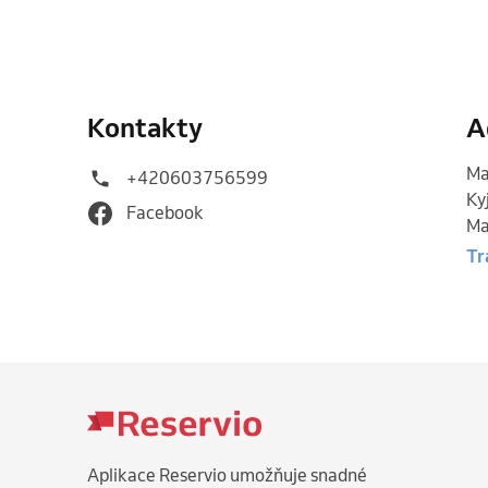
Kontakty
A
Ma
+420603756599
Ky
Facebook
Ma
Tr
Aplikace Reservio umožňuje snadné