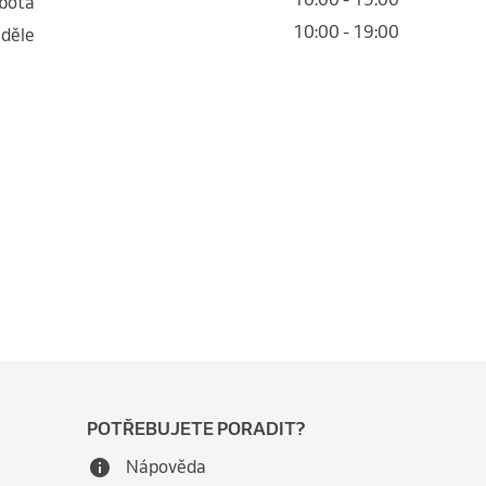
obota
10:00 - 19:00
eděle
POTŘEBUJETE PORADIT?
Nápověda