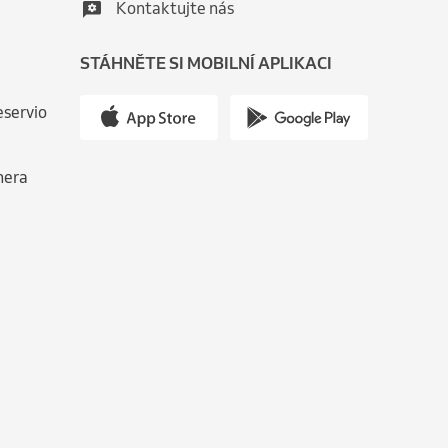
Kontaktujte nás
STÁHNĚTE SI MOBILNÍ APLIKACI
eservio
nera