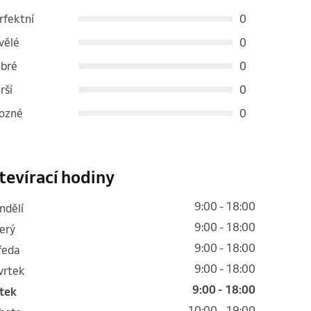
rfektní
0
vělé
0
bré
0
rší
0
ozné
0
tevírací hodiny
9:00 - 18:00
ondělí
9:00 - 18:00
terý
9:00 - 18:00
tředa
9:00 - 18:00
tvrtek
9:00 - 18:00
átek
10:00 - 19:00