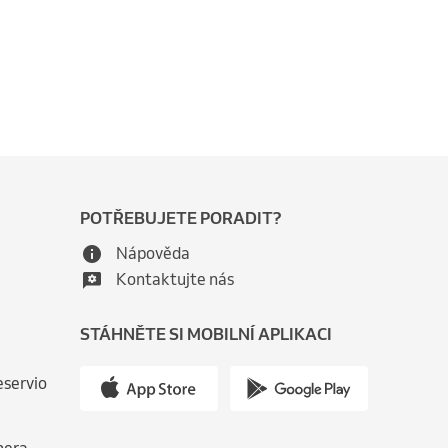
POTŘEBUJETE PORADIT?
Nápověda
Kontaktujte nás
STÁHNĚTE SI MOBILNÍ APLIKACI
eservio