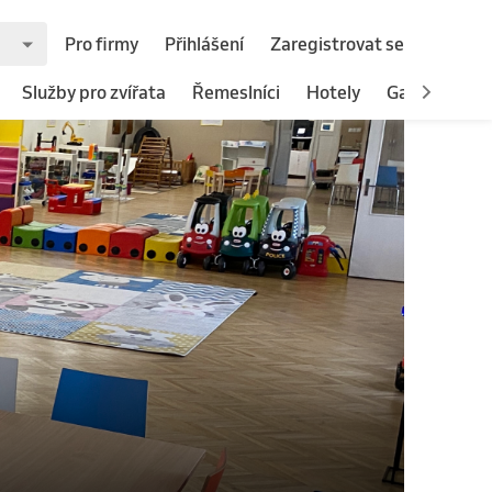
Pro firmy
Přihlášení
Zaregistrovat se
Služby pro zvířata
Řemeslníci
Hotely
Gastronomie