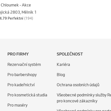
 Chloumek - Akce
ojická 2803, Mělník 1
4.79 Perfektní
(194)
PRO FIRMY
SPOLEČNOST
Rezervační systém
Kariéra
Pro barbershopy
Blog
Pro kadeřnictví
Ochrana osobních údajů
Pro kosmetická studia
Všeobecné podmínky služby R
pro koncové zákazníky
Pro maséry