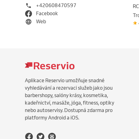
+420608470597
RC
Facebook
Tr
Web
Aplikace Reservio umožňuje snadné
vyhledávání a rezervaci služeb jako jsou
barbershopy, salóny krásy, kosmetika,
kadeřnictví, masáže, jóga, fitness, optiky
nebo autoservisy. Dostupná zdarma pro
platformy Android a iOS.