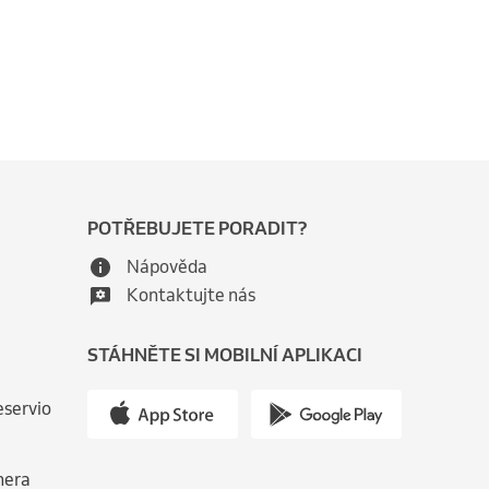
POTŘEBUJETE PORADIT?
Nápověda
Kontaktujte nás
STÁHNĚTE SI MOBILNÍ APLIKACI
eservio
nera