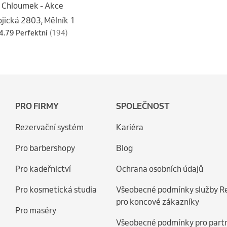
 Chloumek - Akce
ojická 2803, Mělník 1
4.79 Perfektní
(194)
PRO FIRMY
SPOLEČNOST
Rezervační systém
Kariéra
Pro barbershopy
Blog
Pro kadeřnictví
Ochrana osobních údajů
Pro kosmetická studia
Všeobecné podmínky služby R
pro koncové zákazníky
Pro maséry
Všeobecné podmínky pro part