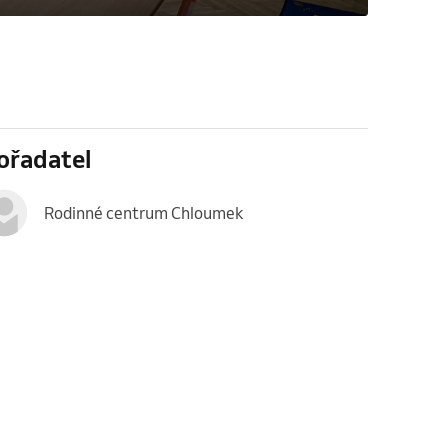
ořadatel
Rodinné centrum Chloumek