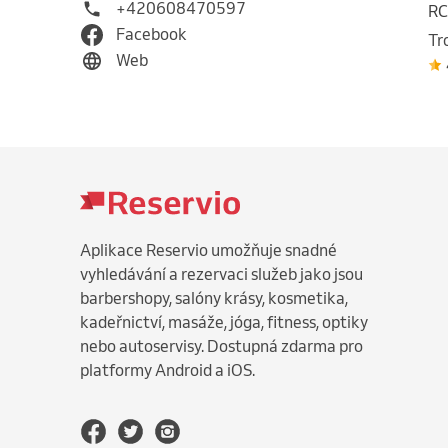
+420608470597
RC
Facebook
Tr
Web
Aplikace Reservio umožňuje snadné
vyhledávání a rezervaci služeb jako jsou
barbershopy, salóny krásy, kosmetika,
kadeřnictví, masáže, jóga, fitness, optiky
nebo autoservisy. Dostupná zdarma pro
platformy Android a iOS.