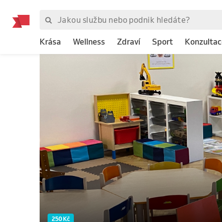
Krása
Wellness
Zdraví
Sport
Konzultac
250 Kč