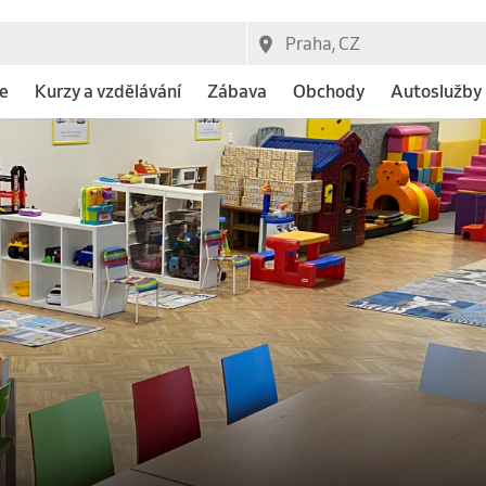
e
Kurzy a vzdělávání
Zábava
Obchody
Autoslužby