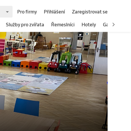
Pro firmy
Přihlášení
Zaregistrovat se
Služby pro zvířata
Řemeslníci
Hotely
Gastronomie