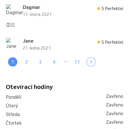
Dagmar
5 Perfektní
17. února 2021
👏🏻
Jane
5 Perfektní
21. ledna 2021
…
1
2
3
4
11
Otevírací hodiny
Zavřeno
pondělí
Zavřeno
úterý
Zavřeno
středa
Zavřeno
čtvrtek