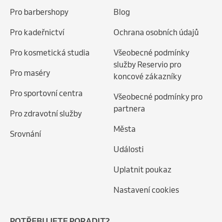
Pro barbershopy
Blog
Pro kadeřnictví
Ochrana osobních údajů
Pro kosmetická studia
Všeobecné podmínky
služby Reservio pro
Pro maséry
koncové zákazníky
Pro sportovní centra
Všeobecné podmínky pro
partnera
Pro zdravotní služby
Města
Srovnání
Události
Uplatnit poukaz
Nastavení cookies
POTŘEBUJETE PORADIT?