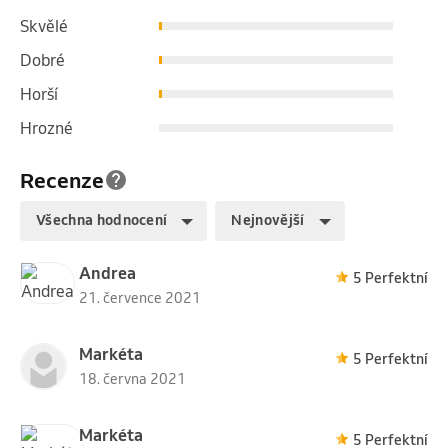
Skvělé
Dobré
Horší
Hrozné
Recenze
Všechna hodnocení
Nejnovější
Andrea
5 Perfektní
21. července 2021
Markéta
5 Perfektní
18. června 2021
Markéta
5 Perfektní