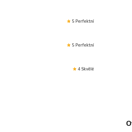
5 Perfektní
5 Perfektní
4 Skvělé
O