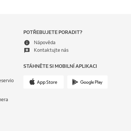
POTŘEBUJETE PORADIT?
Nápověda
Kontaktujte nás
STÁHNĚTE SI MOBILNÍ APLIKACI
eservio
nera