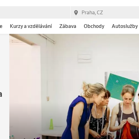
e
Kurzy a vzdělávání
Zábava
Obchody
Autoslužby
a