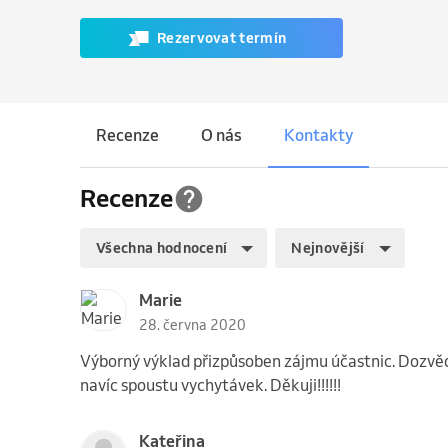
Rezervovat termín
Recenze
O nás
Kontakty
Recenze
Všechna hodnocení
Nejnovější
Marie
28. června 2020
Výborný výklad přizpůsoben zájmu účastnic. Dozvěděl
navíc spoustu vychytávek. Děkuji!!!!!!
Kateřina