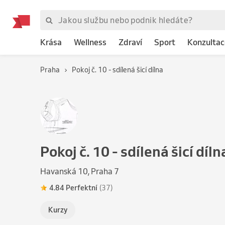
Krása
Wellness
Zdraví
Sport
Konzultac
Praha
Pokoj č. 10 - sdílená šicí dílna
Pokoj č. 10 - sdílená šicí díln
Havanská 10, Praha 7
4.84 Perfektní
(37)
Kurzy