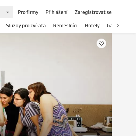
Pro firmy
Přihlášení
Zaregistrovat se
Služby pro zvířata
Řemeslníci
Hotely
Gastronomie