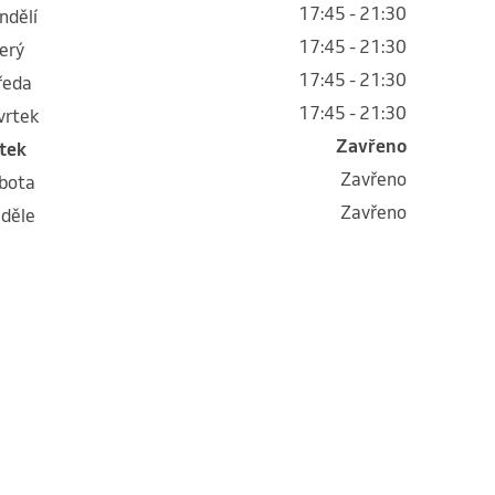
17:45 - 21:30
ondělí
17:45 - 21:30
terý
17:45 - 21:30
tředa
17:45 - 21:30
tvrtek
Zavřeno
átek
Zavřeno
obota
Zavřeno
eděle