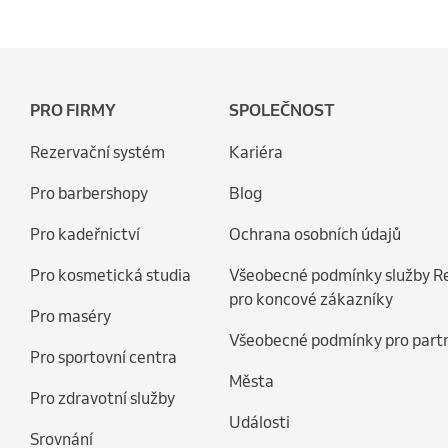
PRO FIRMY
SPOLEČNOST
Rezervační systém
Kariéra
Pro barbershopy
Blog
Pro kadeřnictví
Ochrana osobních údajů
Pro kosmetická studia
Všeobecné podmínky služby R
pro koncové zákazníky
Pro maséry
Všeobecné podmínky pro part
Pro sportovní centra
Města
Pro zdravotní služby
Události
Srovnání