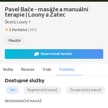
Pavel Bače - masáže a manuální
terapie | Louny a Žatec
Školní, Louny 1
5 Perfektní
(103)
Masáže
Rezervovat termín
Služby
Recenze
O nás
Kontakty
Dostupné služby
Vše
Regenerační masáž
Terapeutická masáž
REGENERAČNÍ MASÁŽ