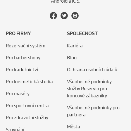
Android a iOS.
PRO FIRMY
SPOLEČNOST
Rezervační systém
Kariéra
Pro barbershopy
Blog
Pro kadeřnictví
Ochrana osobních údajů
Pro kosmetická studia
Všeobecné podmínky
služby Reservio pro
Pro maséry
koncové zákazníky
Pro sportovní centra
Všeobecné podmínky pro
partnera
Pro zdravotní služby
Města
Srovnání