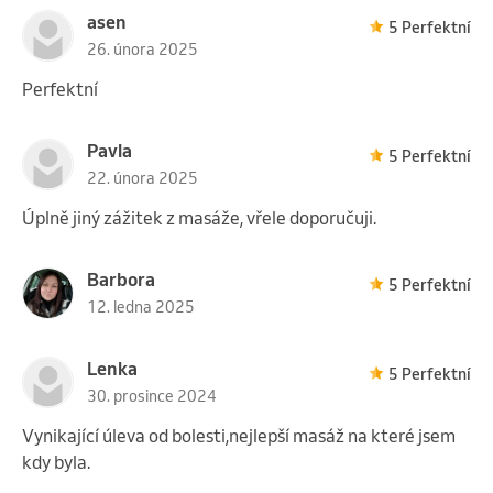
asen
5 Perfektní
26. února 2025
Perfektní
Pavla
5 Perfektní
22. února 2025
Úplně jiný zážitek z masáže, vřele doporučuji.
Barbora
5 Perfektní
12. ledna 2025
Lenka
5 Perfektní
30. prosince 2024
Vynikající úleva od bolesti,nejlepší masáž na které jsem
kdy byla.