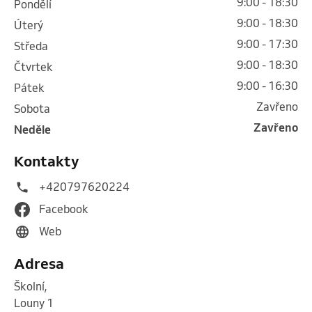
9:00 - 18:30
pondělí
9:00 - 18:30
úterý
9:00 - 17:30
středa
9:00 - 18:30
čtvrtek
9:00 - 16:30
pátek
Zavřeno
sobota
Zavřeno
neděle
Kontakty
+420797620224
Facebook
Web
Adresa
Školní
,
Louny 1