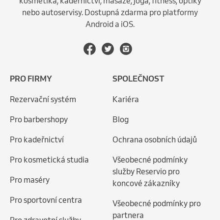
kosmetika, kadeřnictví, masáže, jóga, fitness, optiky
nebo autoservisy. Dostupná zdarma pro platformy
Android a iOS.
PRO FIRMY
SPOLEČNOST
Rezervační systém
Kariéra
Pro barbershopy
Blog
Pro kadeřnictví
Ochrana osobních údajů
Pro kosmetická studia
Všeobecné podmínky
služby Reservio pro
Pro maséry
koncové zákazníky
Pro sportovní centra
Všeobecné podmínky pro
partnera