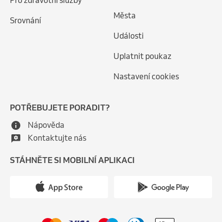
Pro zdravotní služby
Města
Srovnání
Události
Uplatnit poukaz
Nastavení cookies
POTŘEBUJETE PORADIT?
Nápověda
Kontaktujte nás
STÁHNĚTE SI MOBILNÍ APLIKACI