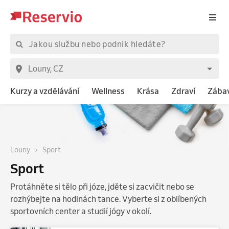
Kurzy a vzdělávání
Wellness
Krása
Zdraví
Zába
Louny
Sport
Sport
Protáhněte si tělo při józe, jděte si zacvičit nebo se
rozhýbejte na hodinách tance. Vyberte si z oblíbených
sportovních center a studií jógy v okolí.