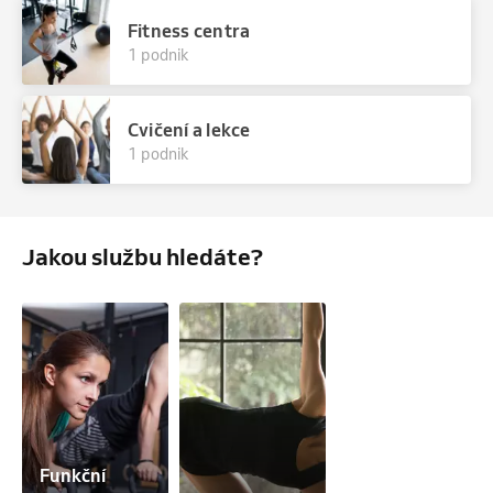
Fitness centra
1 podnik
Cvičení a lekce
1 podnik
Jakou službu hledáte?
Funkční 