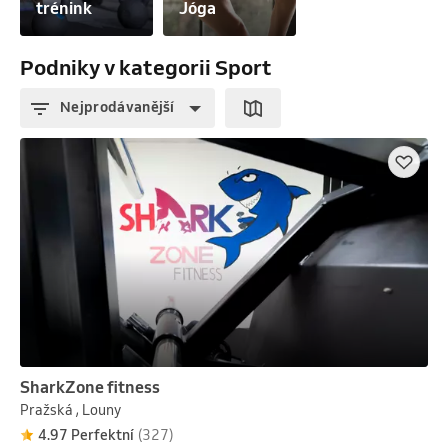
trénink
Jóga
Podniky v kategorii Sport
Nejprodávanější
SharkZone fitness
Pražská , Louny
4.97 Perfektní
(327)