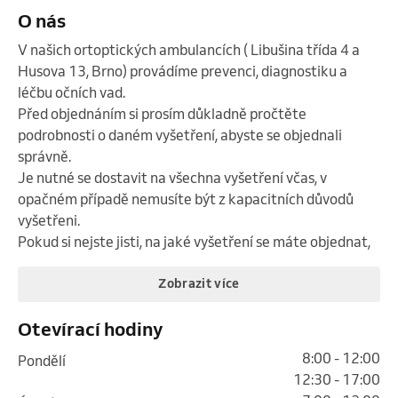
O nás
V našich ortoptických ambulancích ( Libušina třída 4 a 
Husova 13, Brno) provádíme prevenci, diagnostiku a 
léčbu očních vad.

Před objednáním si prosím důkladně pročtěte 
podrobnosti o daném vyšetření, abyste se objednali 
správně. 

Je nutné se dostavit na všechna vyšetření včas, v 
opačném případě nemusíte být z kapacitních důvodů 
vyšetřeni.

Pokud si nejste jisti, na jaké vyšetření se máte objednat,
Zobrazit více
Otevírací hodiny
8:00 - 12:00
pondělí
12:30 - 17:00