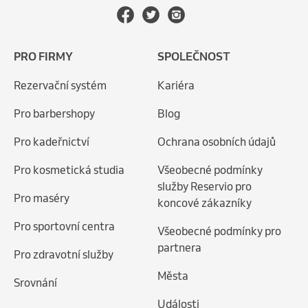
PRO FIRMY
SPOLEČNOST
Rezervační systém
Kariéra
Pro barbershopy
Blog
Pro kadeřnictví
Ochrana osobních údajů
Pro kosmetická studia
Všeobecné podmínky
služby Reservio pro
Pro maséry
koncové zákazníky
Pro sportovní centra
Všeobecné podmínky pro
partnera
Pro zdravotní služby
Města
Srovnání
Události