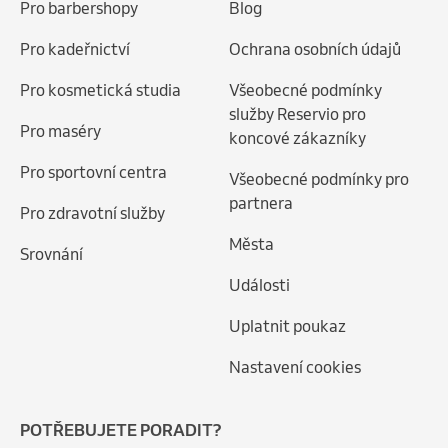
Pro barbershopy
Blog
Pro kadeřnictví
Ochrana osobních údajů
Pro kosmetická studia
Všeobecné podmínky
služby Reservio pro
Pro maséry
koncové zákazníky
Pro sportovní centra
Všeobecné podmínky pro
partnera
Pro zdravotní služby
Města
Srovnání
Události
Uplatnit poukaz
Nastavení cookies
POTŘEBUJETE PORADIT?