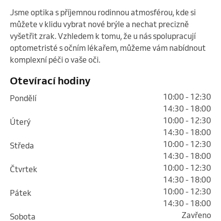
Jsme optika s příjemnou rodinnou atmosférou, kde si 
můžete v klidu vybrat nové brýle a nechat precizně 
vyšetřit zrak. Vzhledem k tomu, že u nás spolupracují 
optometristé s očním lékařem, můžeme vám nabídnout 
komplexní péči o vaše oči. 
Otevírací hodiny
10:00 - 12:30
pondělí
14:30 - 18:00
10:00 - 12:30
úterý
14:30 - 18:00
10:00 - 12:30
středa
14:30 - 18:00
10:00 - 12:30
čtvrtek
14:30 - 18:00
10:00 - 12:30
pátek
14:30 - 18:00
Zavřeno
sobota