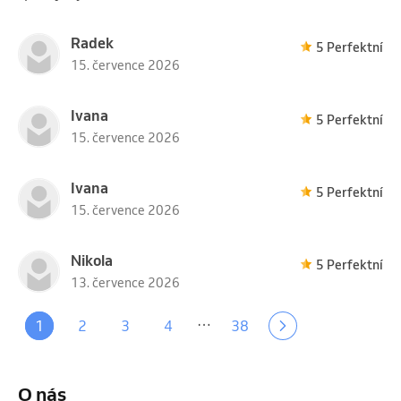
Radek
5 Perfektní
15. července 2026
Ivana
5 Perfektní
15. července 2026
Ivana
5 Perfektní
15. července 2026
Nikola
5 Perfektní
13. července 2026
…
1
2
3
4
38
O nás