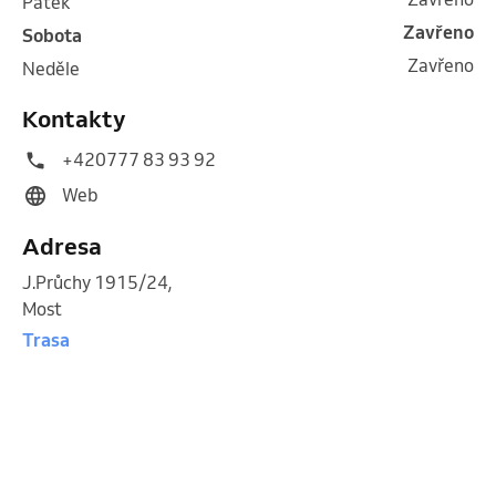
pátek
Zavřeno
sobota
Zavřeno
neděle
Kontakty
+420777 83 93 92
Web
Adresa
J.Průchy 1915/24
,
Most
Trasa