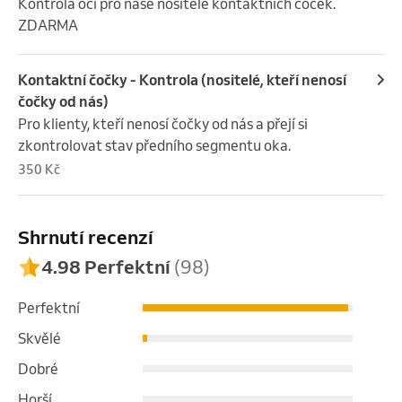
Kontrola očí pro naše nositele kontaktních čoček.

ZDARMA
Kontaktní čočky - Kontrola (nositelé, kteří nenosí
čočky od nás)
Pro klienty, kteří nenosí čočky od nás a přejí si 
zkontrolovat stav předního segmentu oka.
350 Kč
Shrnutí recenzí
4.98 Perfektní
(98)
Perfektní
Skvělé
Dobré
Horší