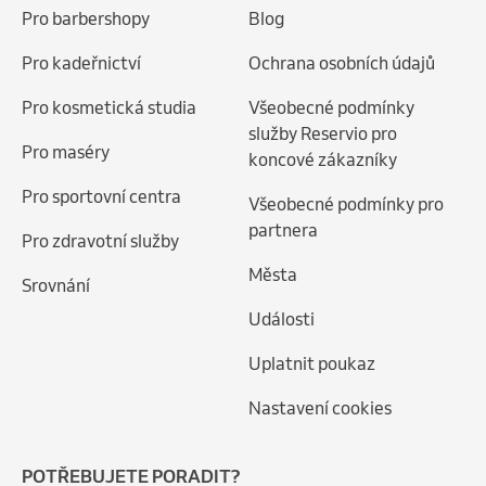
Pro barbershopy
Blog
Pro kadeřnictví
Ochrana osobních údajů
Pro kosmetická studia
Všeobecné podmínky
služby Reservio pro
Pro maséry
koncové zákazníky
Pro sportovní centra
Všeobecné podmínky pro
partnera
Pro zdravotní služby
Města
Srovnání
Události
Uplatnit poukaz
Nastavení cookies
POTŘEBUJETE PORADIT?