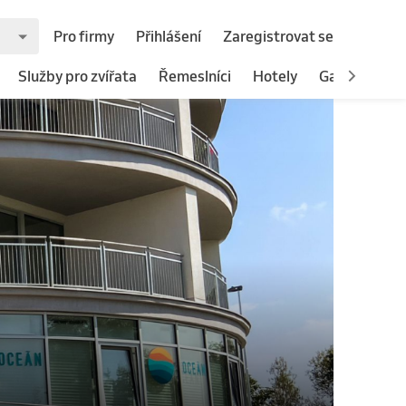
Pro firmy
Přihlášení
Zaregistrovat se
Služby pro zvířata
Řemeslníci
Hotely
Gastronomie