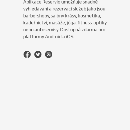
Aplikace Reservio umožňuje snadné
vyhledávání a rezervaci služeb jako jsou
barbershopy, salóny krásy, kosmetika,
kadeřnictví, masáže, jóga, fitness, optiky
nebo autoservisy. Dostupná zdarma pro
platformy Android a iOS.