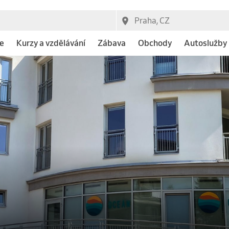
e
Kurzy a vzdělávání
Zábava
Obchody
Autoslužby