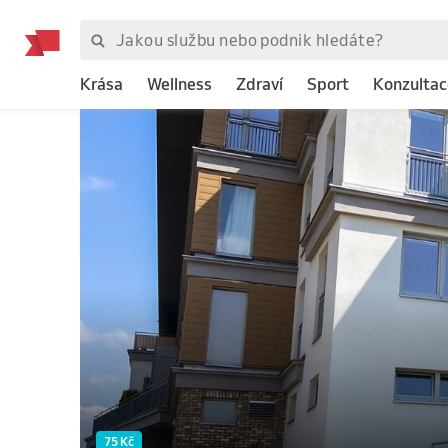
Krása
Wellness
Zdraví
Sport
Konzultac
75 Kč