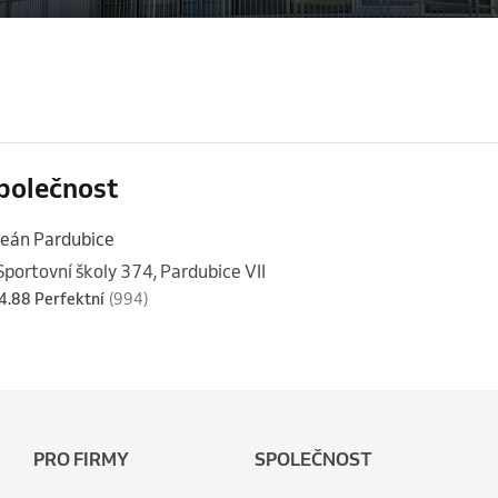
polečnost
eán Pardubice
Sportovní školy 374, Pardubice VII
4.88 Perfektní
(994)
PRO FIRMY
SPOLEČNOST