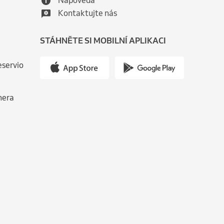
Nápověda
Kontaktujte nás
STÁHNĚTE SI MOBILNÍ APLIKACI
eservio
nera