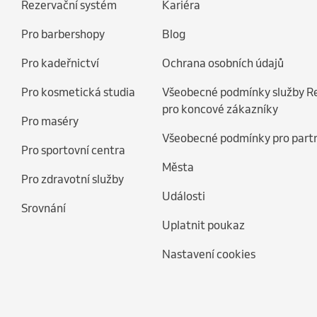
Rezervační systém
Kariéra
Pro barbershopy
Blog
Pro kadeřnictví
Ochrana osobních údajů
Pro kosmetická studia
Všeobecné podmínky služby R
pro koncové zákazníky
Pro maséry
Všeobecné podmínky pro part
Pro sportovní centra
Města
Pro zdravotní služby
Události
Srovnání
Uplatnit poukaz
Nastavení cookies