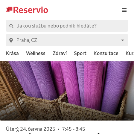
Krása
Wellness
Zdraví
Sport
Konzultace
Kur
úterý, 24. června 2025
•
7:45
-
8:45