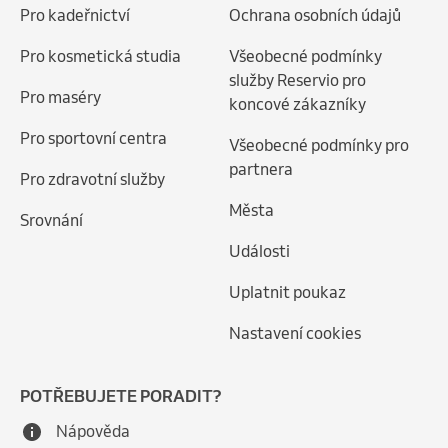
Pro kadeřnictví
Ochrana osobních údajů
Pro kosmetická studia
Všeobecné podmínky
služby Reservio pro
Pro maséry
koncové zákazníky
Pro sportovní centra
Všeobecné podmínky pro
partnera
Pro zdravotní služby
Města
Srovnání
Události
Uplatnit poukaz
Nastavení cookies
POTŘEBUJETE PORADIT?
Nápověda