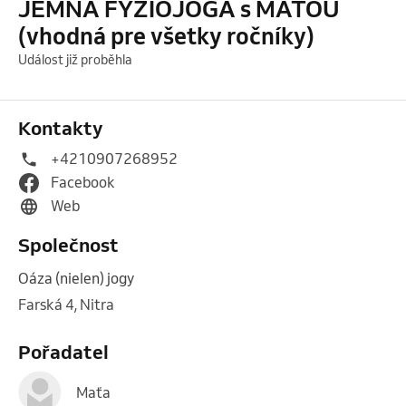
JEMNÁ FYZIOJOGA s MAŤOU
(vhodná pre všetky ročníky)
Událost již proběhla
Kontakty
+4210907268952
Facebook
Web
Společnost
Oáza (nielen) jogy
Farská 4, Nitra
Pořadatel
Maťa