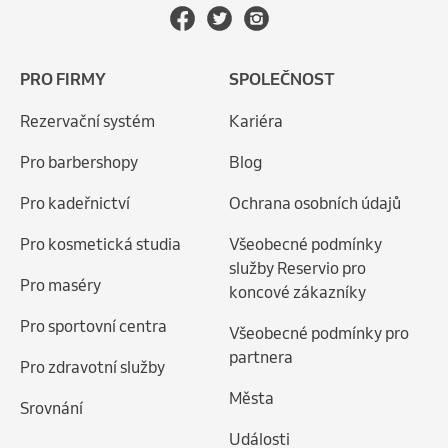
PRO FIRMY
SPOLEČNOST
Rezervační systém
Kariéra
Pro barbershopy
Blog
Pro kadeřnictví
Ochrana osobních údajů
Pro kosmetická studia
Všeobecné podmínky
služby Reservio pro
Pro maséry
koncové zákazníky
Pro sportovní centra
Všeobecné podmínky pro
partnera
Pro zdravotní služby
Města
Srovnání
Události