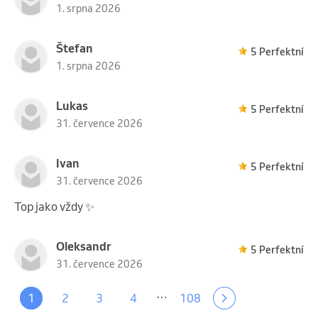
1. srpna 2026
Štefan
5 Perfektní
1. srpna 2026
Lukas
5 Perfektní
31. července 2026
Ivan
5 Perfektní
31. července 2026
Top jako vždy ✨
Oleksandr
5 Perfektní
31. července 2026
…
1
2
3
4
108