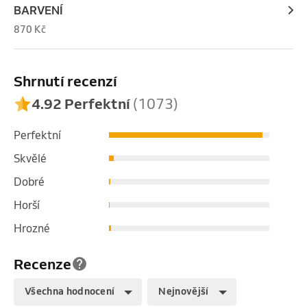
BARVENÍ
870 Kč
Shrnutí recenzí
4.92 Perfektní
(1073)
Perfektní
Skvělé
Dobré
Horší
Hrozné
Recenze
Všechna hodnocení
Nejnovější