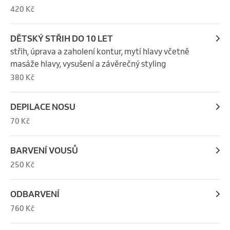
420 Kč
DĚTSKÝ STŘIH DO 10 LET
střih, úprava a zaholení kontur, mytí hlavy včetně 
masáže hlavy, vysušení a závěrečný styling
380 Kč
DEPILACE NOSU
70 Kč
BARVENÍ VOUSŮ
250 Kč
ODBARVENÍ
760 Kč