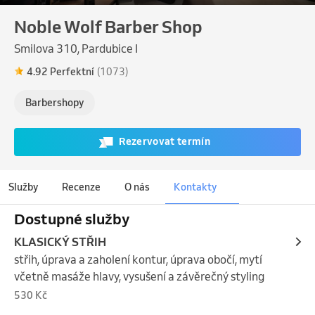
Noble Wolf Barber Shop
Smilova 310, Pardubice I
4.92 Perfektní
(1073)
Barbershopy
Rezervovat termín
Služby
Recenze
O nás
Kontakty
Dostupné služby
KLASICKÝ STŘIH
střih, úprava a zaholení kontur, úprava obočí, mytí 
včetně masáže hlavy, vysušení a závěrečný styling
530 Kč