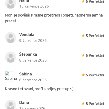
Hana
5 Perfektní
15. července 2026
Moni je skvělá! Krasne prostredi i prijeti, nadherna jemna
prace!
Vendula
5 Perfektní
9. července 2026
Štěpánka
5 Perfektní
8. července 2026
Sabina
5 Perfektní
6. července 2026
Krasne tetovani, profi a prijny pristup :-)
Dana
5 Perfektní
19. června 2026