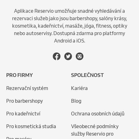
Aplikace Reservio umožňuje snadné vyhledávání a
rezervaci služeb jako jsou barbershopy, salóny krásy,
kosmetika, kadeřnictví, masáže, jóga, fitness, optiky
nebo autoservisy. Dostupná zdarma pro platformy
Android a iOS.
PRO FIRMY
SPOLEČNOST
Rezervační systém
Kariéra
Pro barbershopy
Blog
Pro kadeřnictví
Ochrana osobních údajů
Pro kosmetická studia
Všeobecné podmínky
služby Reservio pro