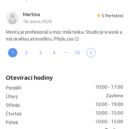
Martina
5 Perfektní
18. února 2026
Monča je profesionál a moc milá holka. Studio je krasné a
má skvělou atmosféru. Přijdu zas 🙂
…
1
2
3
4
10
Otevírací hodiny
10:00 - 17:00
pondělí
Zavřeno
úterý
10:00 - 19:00
středa
10:00 - 15:00
čtvrtek
10:00 - 15:00
pátek