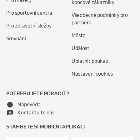
Pro maséry
koncové zákazníky
Pro sportovní centra
Všeobecné podmínky pro
partnera
Pro zdravotní služby
Města
Srovnání
Události
Uplatnit poukaz
Nastavení cookies
POTŘEBUJETE PORADIT?
Nápověda
Kontaktujte nás
STÁHNĚTE SI MOBILNÍ APLIKACI