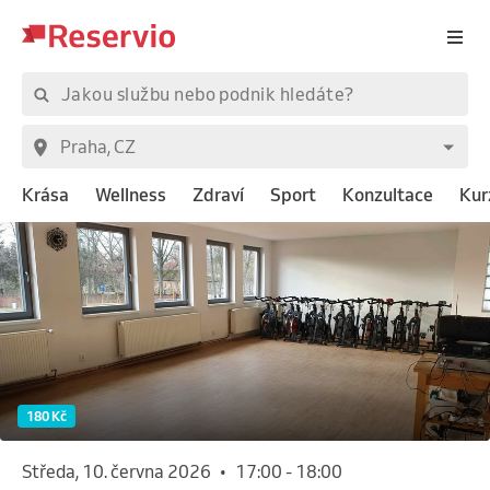
Krása
Wellness
Zdraví
Sport
Konzultace
Kur
180 Kč
středa, 10. června 2026
•
17:00
-
18:00