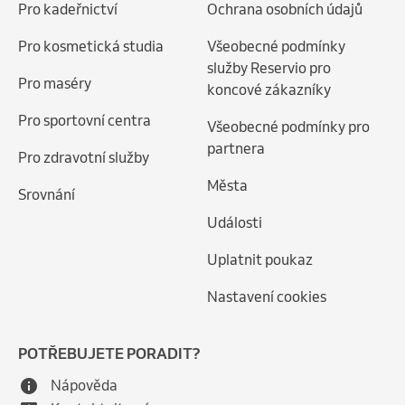
Pro kadeřnictví
Ochrana osobních údajů
Pro kosmetická studia
Všeobecné podmínky
služby Reservio pro
Pro maséry
koncové zákazníky
Pro sportovní centra
Všeobecné podmínky pro
partnera
Pro zdravotní služby
Města
Srovnání
Události
Uplatnit poukaz
Nastavení cookies
POTŘEBUJETE PORADIT?
Nápověda