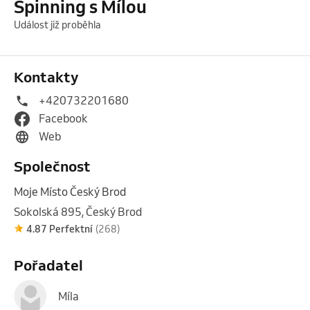
Spinning s Mílou
Událost již proběhla
Kontakty
+420732201680
Facebook
Web
Společnost
Moje Místo Český Brod
Sokolská 895, Český Brod
4.87 Perfektní
(268)
Pořadatel
Míla