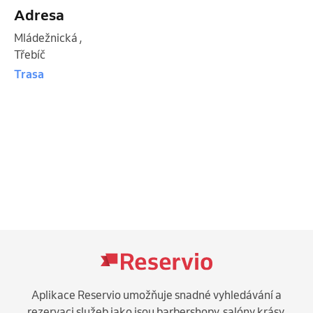
Adresa
Mládežnická
,
Třebíč
Trasa
Aplikace Reservio umožňuje snadné vyhledávání a
rezervaci služeb jako jsou barbershopy, salóny krásy,