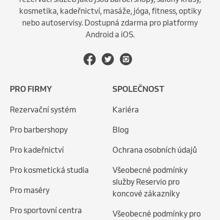
kosmetika, kadeřnictví, masáže, jóga, fitness, optiky
nebo autoservisy. Dostupná zdarma pro platformy
Android a iOS.
PRO FIRMY
SPOLEČNOST
Rezervační systém
Kariéra
Pro barbershopy
Blog
Pro kadeřnictví
Ochrana osobních údajů
Pro kosmetická studia
Všeobecné podmínky
služby Reservio pro
Pro maséry
koncové zákazníky
Pro sportovní centra
Všeobecné podmínky pro