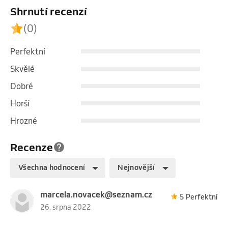
Shrnutí recenzí
(0)
Perfektní
Skvělé
Dobré
Horší
Hrozné
Recenze
Všechna hodnocení
Nejnovější
marcela.novacek@seznam.cz
5 Perfektní
26. srpna 2022