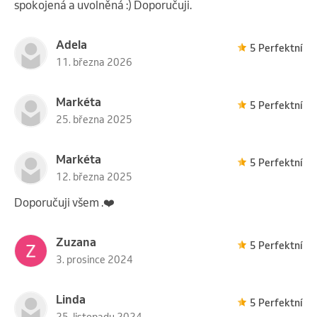
spokojená a uvolněná :) Doporučuji.
Adela
5 Perfektní
11. března 2026
Markéta
5 Perfektní
25. března 2025
Markéta
5 Perfektní
12. března 2025
Doporučuji všem .❤️
Zuzana
5 Perfektní
3. prosince 2024
Linda
5 Perfektní
25. listopadu 2024