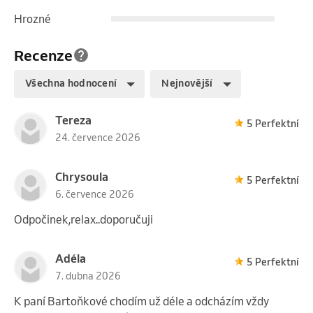
Hrozné
Recenze
Všechna hodnocení
Nejnovější
Tereza
5 Perfektní
24. července 2026
Chrysoula
5 Perfektní
6. července 2026
Odpočinek,relax..doporučuji
Adéla
5 Perfektní
7. dubna 2026
K paní Bartoňkové chodím už déle a odcházím vždy