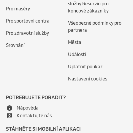
služby Reservio pro
Pro maséry
koncové zákazníky
Pro sportovní centra
Všeobecné podmínky pro
partnera
Pro zdravotní služby
Města
Srovnání
Události
Uplatnit poukaz
Nastavení cookies
POTŘEBUJETE PORADIT?
Nápověda
Kontaktujte nás
STÁHNĚTE SI MOBILNÍ APLIKACI