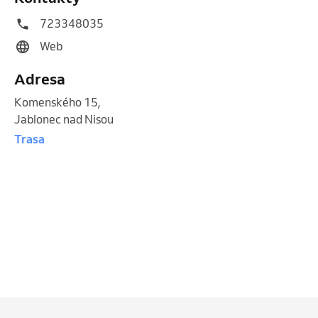
723348035
Web
Adresa
Komenského 15
,
Jablonec nad Nisou
Trasa