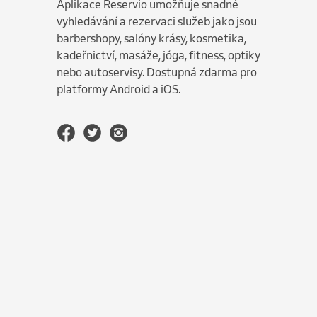
Aplikace Reservio umožňuje snadné
vyhledávání a rezervaci služeb jako jsou
barbershopy, salóny krásy, kosmetika,
kadeřnictví, masáže, jóga, fitness, optiky
nebo autoservisy. Dostupná zdarma pro
platformy Android a iOS.