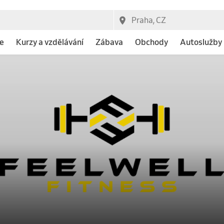
e
Kurzy a vzdělávání
Zábava
Obchody
Autoslužby