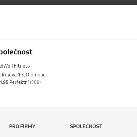
polečnost
elWell Fitness
dřejova 13, Olomouc
4.95 Perfektní
(308)
PRO FIRMY
SPOLEČNOST