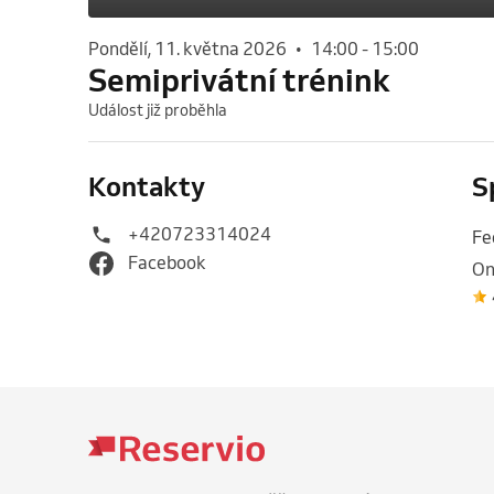
pondělí, 11. května 2026
•
14:00
-
15:00
Semiprivátní trénink
Událost již proběhla
Kontakty
S
+420723314024
Fe
Facebook
On