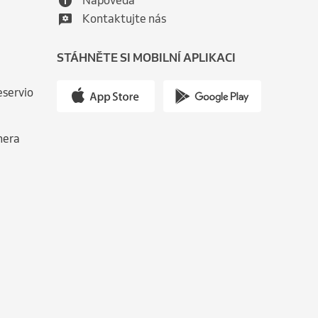
Nápověda
Kontaktujte nás
STÁHNĚTE SI MOBILNÍ APLIKACI
eservio
nera