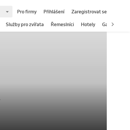
Pro firmy
Přihlášení
Zaregistrovat se
Služby pro zvířata
Řemeslníci
Hotely
Gastronomie