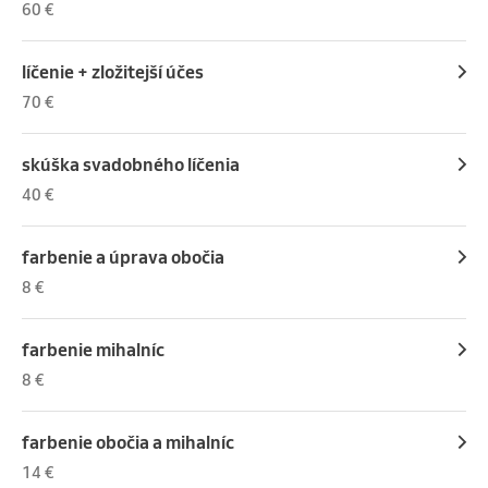
60 €
líčenie + zložitejší účes
70 €
skúška svadobného líčenia
40 €
farbenie a úprava obočia
8 €
farbenie mihalníc
8 €
farbenie obočia a mihalníc
14 €