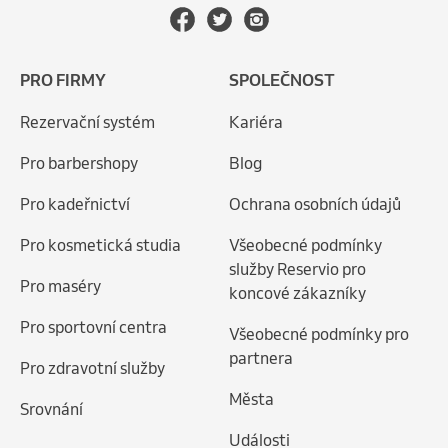
PRO FIRMY
SPOLEČNOST
Rezervační systém
Kariéra
Pro barbershopy
Blog
Pro kadeřnictví
Ochrana osobních údajů
Pro kosmetická studia
Všeobecné podmínky
služby Reservio pro
Pro maséry
koncové zákazníky
Pro sportovní centra
Všeobecné podmínky pro
partnera
Pro zdravotní služby
Města
Srovnání
Události