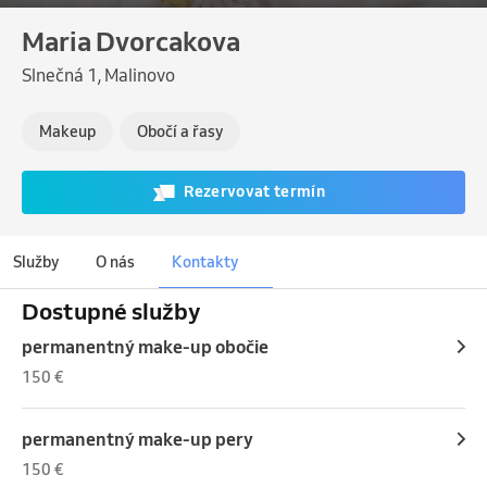
Maria Dvorcakova
Slnečná 1, Malinovo
Makeup
Obočí a řasy
Rezervovat termín
Služby
O nás
Kontakty
Dostupné služby
permanentný make-up obočie
150 €
permanentný make-up pery
150 €