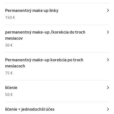
Permanentný make up linky
150 €
permanentný make-up /korekcia do troch
mesiacov
30 €
Permanentný make-up korekcia po troch
mesiacoch
75 €
líčenie
50 €
líčenie + jednoduchší účes