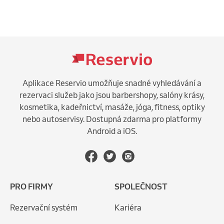
Aplikace Reservio umožňuje snadné vyhledávání a
rezervaci služeb jako jsou barbershopy, salóny krásy,
kosmetika, kadeřnictví, masáže, jóga, fitness, optiky
nebo autoservisy. Dostupná zdarma pro platformy
Android a iOS.
PRO FIRMY
SPOLEČNOST
Rezervační systém
Kariéra