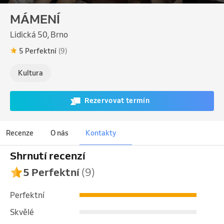
MÁMENÍ
Lidická 50, Brno
5 Perfektní
(9)
Kultura
Rezervovat termín
Recenze
O nás
Kontakty
Shrnutí recenzí
5 Perfektní
(9)
Perfektní
Skvělé