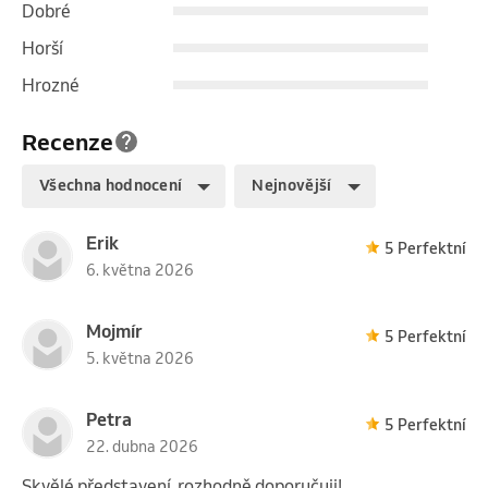
Dobré
Horší
Hrozné
Recenze
Všechna hodnocení
Nejnovější
Erik
5 Perfektní
6. května 2026
Mojmír
5 Perfektní
5. května 2026
Petra
5 Perfektní
22. dubna 2026
Skvělé představení, rozhodně doporučuji!