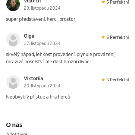
Vojtěch
5 Perfektní
28. listopadu 2024
super představení, herci, prostor!
Olga
5 Perfektní
27. listopadu 2024
skvělý nápad, lehkost provedení, plynulé provázení,
mrazivé poselství. ale dost hrozní diváci.
Viktoriia
5 Perfektní
20. listopadu 2024
Neobvyklý přístup a hra herců
O nás
A fektivní 
