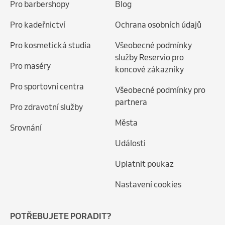
Pro barbershopy
Blog
Pro kadeřnictví
Ochrana osobních údajů
Pro kosmetická studia
Všeobecné podmínky
služby Reservio pro
Pro maséry
koncové zákazníky
Pro sportovní centra
Všeobecné podmínky pro
partnera
Pro zdravotní služby
Města
Srovnání
Události
Uplatnit poukaz
Nastavení cookies
POTŘEBUJETE PORADIT?