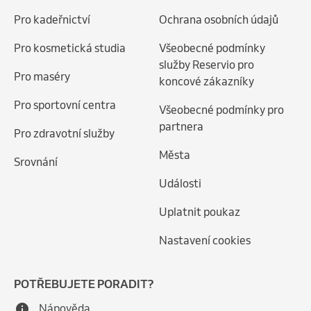
Pro kadeřnictví
Ochrana osobních údajů
Pro kosmetická studia
Všeobecné podmínky
služby Reservio pro
Pro maséry
koncové zákazníky
Pro sportovní centra
Všeobecné podmínky pro
partnera
Pro zdravotní služby
Města
Srovnání
Události
Uplatnit poukaz
Nastavení cookies
POTŘEBUJETE PORADIT?
Nápověda