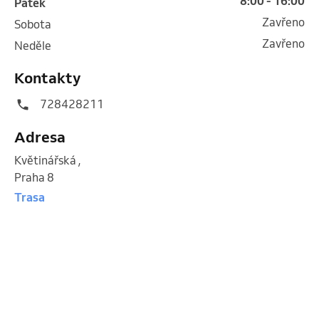
8:00 - 16:00
pátek
Zavřeno
sobota
Zavřeno
neděle
Kontakty
728428211
Adresa
Květinářská
,
Praha 8
Trasa